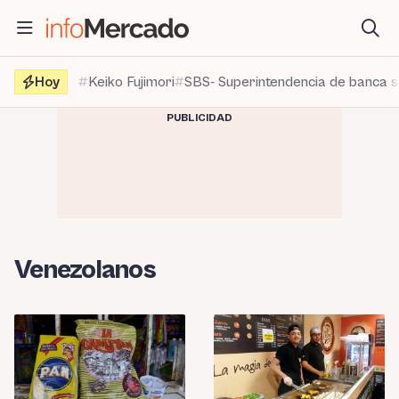
Saltar
al
contenido
Hoy
Keiko Fujimori
SBS- Superintendencia de banca 
PUBLICIDAD
Venezolanos