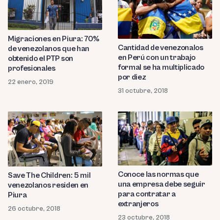
Migraciones en Piura: 70%
Cantidad de venezonalos
de venezolanos que han
en Perú con un trabajo
obtenido el PTP son
formal se ha multiplicado
profesionales
por diez
22 enero, 2019
31 octubre, 2018
Conoce las normas que
Save The Children: 5 mil
una empresa debe seguir
venezolanos residen en
para contratar a
Piura
extranjeros
26 octubre, 2018
23 octubre, 2018