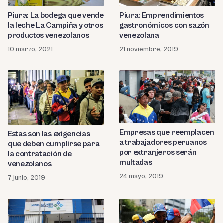
Piura: La bodega que vende
Piura: Emprendimientos
la leche La Campiña y otros
gastronómicos con sazón
productos venezolanos
venezolana
10 marzo, 2021
21 noviembre, 2019
Empresas que reemplacen
Estas son las exigencias
a trabajadores peruanos
que deben cumplirse para
por extranjeros serán
la contratación de
multadas
venezolanos
24 mayo, 2019
7 junio, 2019