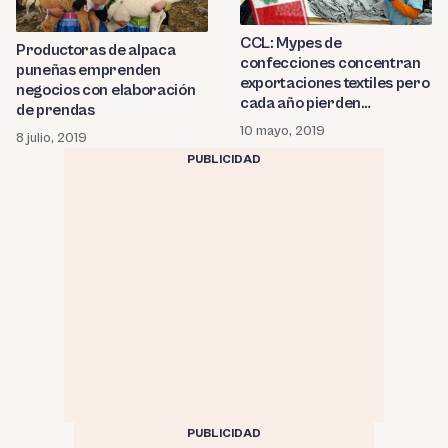
CCL: Mypes de
Productoras de alpaca
confecciones concentran
puneñas emprenden
exportaciones textiles pero
negocios con elaboración
cada año pierden
de prendas
presencia mundial
10 mayo, 2019
8 julio, 2019
PUBLICIDAD
PUBLICIDAD