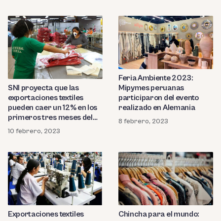
Feria Ambiente 2023:
Mipymes peruanas
SNI proyecta que las
participaron del evento
exportaciones textiles
realizado en Alemania
pueden caer un 12% en los
primeros tres meses del
8 febrero, 2023
2023
10 febrero, 2023
Chincha para el mundo:
Exportaciones textiles