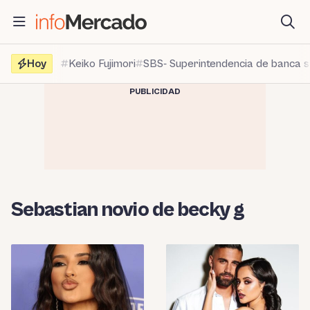
Saltar
al
contenido
Hoy
Keiko Fujimori
SBS- Superintendencia de banca 
PUBLICIDAD
Sebastian novio de becky g