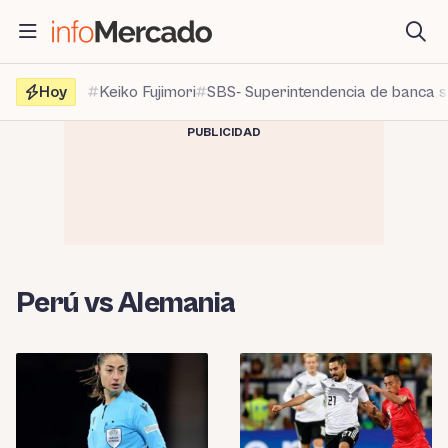
Saltar
al
contenido
Hoy
Keiko Fujimori
SBS- Superintendencia de banca 
PUBLICIDAD
Perú vs Alemania