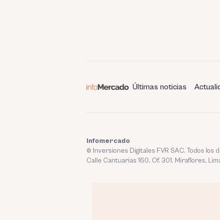
Últimas noticias
Actuali
Infomercado
© Inversiones Digitales FVR SAC. Todos los
Calle Cantuarias 160. Of. 301. Miraflores, Lim