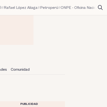
)
Rafael López Aliaga
Petroperú
ONPE - Oficina Nacional de
dades
Comunidad
PUBLICIDAD