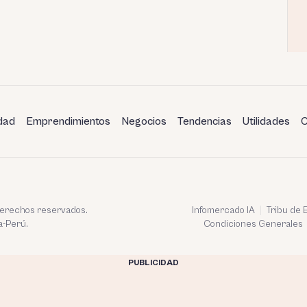
dad
Emprendimientos
Negocios
Tendencias
Utilidades
C
 derechos reservados.
Infomercado IA
Tribu de
a-Perú.
Condiciones Generales
PUBLICIDAD