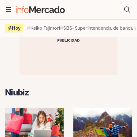
Saltar
al
contenido
Hoy
Keiko Fujimori
SBS- Superintendencia de banca 
PUBLICIDAD
Niubiz