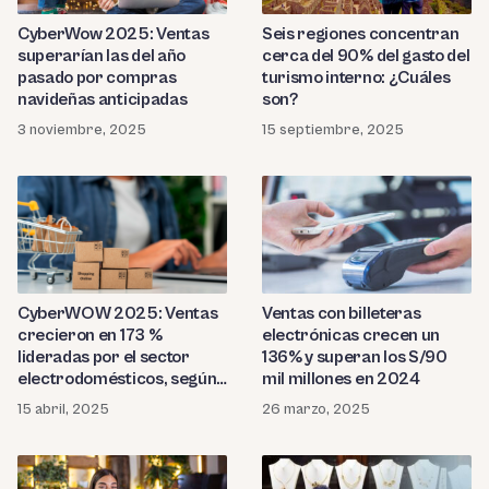
CyberWow 2025: Ventas
Seis regiones concentran
superarían las del año
cerca del 90% del gasto del
pasado por compras
turismo interno: ¿Cuáles
navideñas anticipadas
son?
3 noviembre, 2025
15 septiembre, 2025
CyberWOW 2025: Ventas
Ventas con billeteras
crecieron en 173 %
electrónicas crecen un
lideradas por el sector
136% y superan los S/90
electrodomésticos, según
mil millones en 2024
Niubiz
15 abril, 2025
26 marzo, 2025