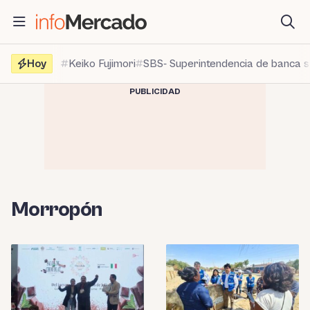
Saltar
al
contenido
Hoy
Keiko Fujimori
SBS- Superintendencia de banca 
PUBLICIDAD
Morropón