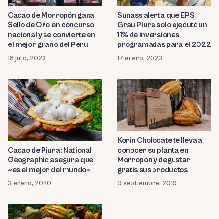
Sunass alerta que EPS
Cacao de Morropón gana
Grau Piura solo ejecutó un
Sello de Oro en concurso
11% de inversiones
nacional y se convierte en
programadas para el 2022
el mejor grano del Perú
17 enero, 2023
18 julio, 2023
Korin Cholocate te lleva a
conocer su planta en
Cacao de Piura: National
Morropón y degustar
Geographic asegura que
gratis sus productos
«es el mejor del mundo»
9 septiembre, 2019
3 enero, 2020