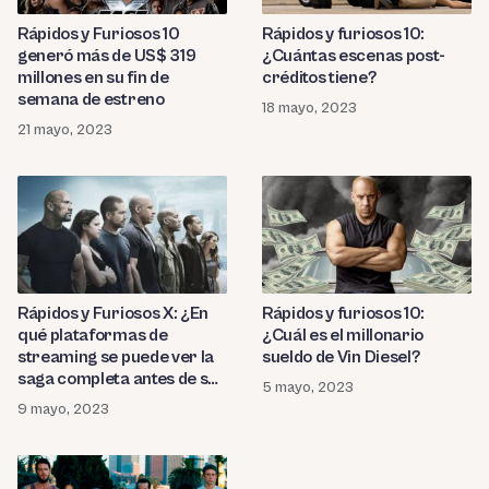
Rápidos y Furiosos 10
Rápidos y furiosos 10:
generó más de US$ 319
¿Cuántas escenas post-
millones en su fin de
créditos tiene?
semana de estreno
18 mayo, 2023
21 mayo, 2023
Rápidos y Furiosos X: ¿En
Rápidos y furiosos 10:
qué plataformas de
¿Cuál es el millonario
streaming se puede ver la
sueldo de Vin Diesel?
saga completa antes de su
5 mayo, 2023
estreno?
9 mayo, 2023