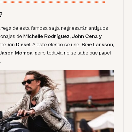
?
ntrega de esta famosa saga regresarán antiguos
rsonajes de
Michelle Rodríguez, John Cena y
nte
Vin Diesel
. A este elenco se une
Brie Larsson
,
Jason Momoa
, pero todavía no se sabe que papel
.