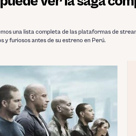
puede ver la saga com
remos una lista completa de las plataformas de strea
s y furiosos antes de su estreno en Perú.