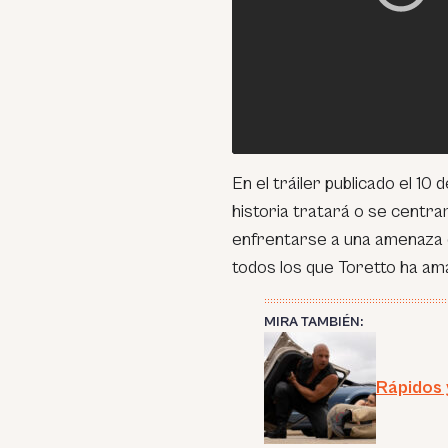
En el tráiler publicado el 1
historia tratará o se centr
enfrentarse a una amenaza 
todos los que Toretto ha ama
MIRA TAMBIÉN:
Rápidos 