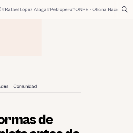
)
Rafael López Aliaga
Petroperú
ONPE - Oficina Nacional de
dades
Comunidad
formas de