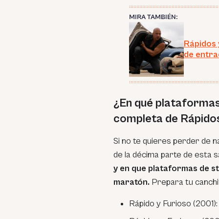
MIRA TAMBIÉN:
Rápidos 
de entra
¿En qué plataformas
completa de Rápidos
Si no te quieres perder de 
de la décima parte de esta 
y en que plataformas de s
maratón.
Prepara tu canchi
Rápido y Furioso (2001):