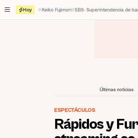
Saltar
Hoy
Keiko Fujimori
SBS- Superintendencia de b
al
contenido
Últimas noticias
ESPECTÁCULOS
Rápidos y Fur