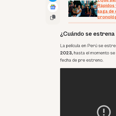
Rápidos 
saga de 
cronológ
¿Cuándo se estrena 
La película en Perú se estren
2023,
hasta el momento se 
fecha de pre estreno.