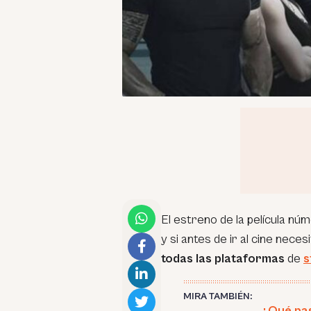
El estreno de la película nú
y si antes de ir al cine nece
todas las plataformas
de
s
MIRA TAMBIÉN:
¿Qué pas