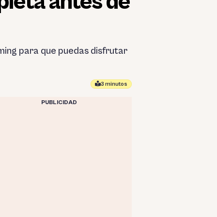
pleta antes de
ming para que puedas disfrutar
3 minutos
PUBLICIDAD