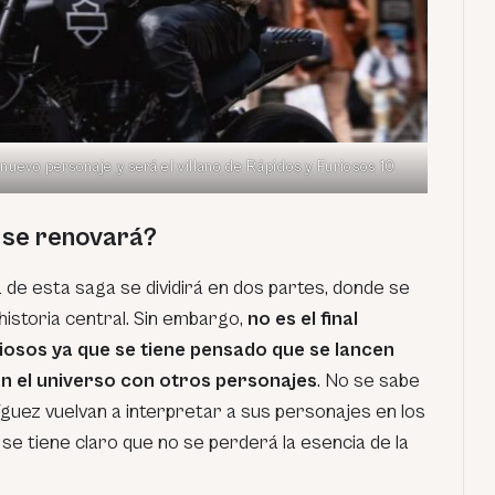
uevo personaje y será el villano de Rápidos y Furiosos 10
 se renovará?
de esta saga se dividirá en dos partes, donde se
a historia central. Sin embargo,
no es el final
riosos ya que se tiene pensado que se lancen
án el universo con otros personajes
. No se sabe
ríguez vuelvan a interpretar a sus personajes en los
e tiene claro que no se perderá la esencia de la