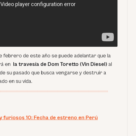
0 de febrero de este año se puede adelantar que la
ará en
la travesía de Dom Toretto (Vin Diesel)
al
de su pasado que busca vengarse y destruir a
do en su vida.
y furiosos 10: Fecha de estreno en Perú