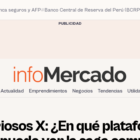
anca seguros y AFP
Banco Central de Reserva del Perú (BCRP
PUBLICIDAD
Actualidad
Emprendimientos
Negocios
Tendencias
Utili
iosos X: ¿En qué plata