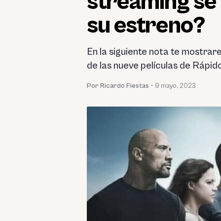
streaming se 
su estreno?
En la siguiente nota te mostra
de las nueve películas de Rápido
Por Ricardo Fiestas
•
9 mayo, 2023