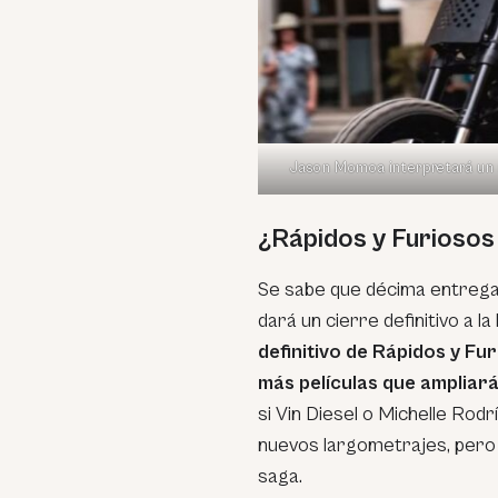
Jason Momoa interpretará un n
¿Rápidos y Furiosos
Se sabe que décima entrega 
dará un cierre definitivo a l
definitivo de Rápidos y Fu
más películas que ampliar
si Vin Diesel o Michelle Rod
nuevos largometrajes, pero s
saga.