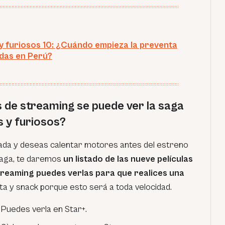
y furiosos 10: ¿Cuándo empieza la preventa
das en Perú?
 de streaming se puede ver la saga
 y furiosos?
nada y deseas calentar motores antes del estreno
saga, te daremos
un listado de las nueve películas
treaming puedes verlas para que realices una
ta y snack porque esto será a toda velocidad.
 Puedes verla en Star+.