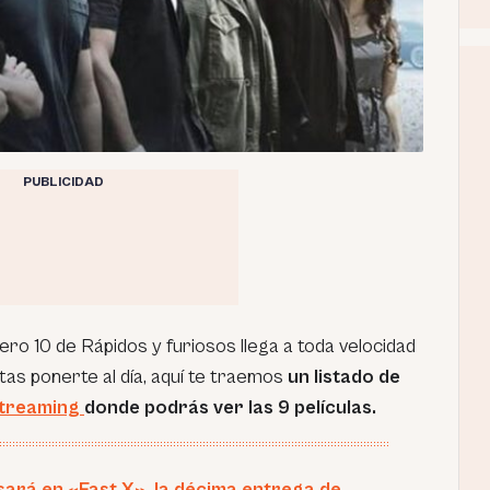
PUBLICIDAD
mero 10 de Rápidos y furiosos llega a toda velocidad
sitas ponerte al día, aquí te traemos
un listado de
treaming
donde podrás ver las 9 películas.
ará en «Fast X», la décima entrega de