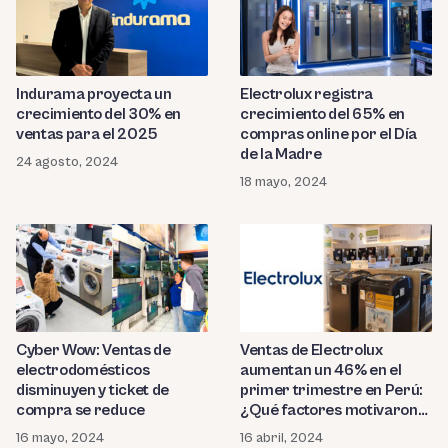
Indurama proyecta un
Electrolux registra
crecimiento del 30% en
crecimiento del 65% en
ventas para el 2025
compras online por el Día
de la Madre
24 agosto, 2024
18 mayo, 2024
Cyber Wow: Ventas de
Ventas de Electrolux
electrodomésticos
aumentan un 46% en el
disminuyen y ticket de
primer trimestre en Perú:
compra se reduce
¿Qué factores motivaron
su crecimiento?
16 mayo, 2024
16 abril, 2024