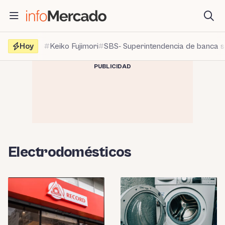
Saltar
al
contenido
Hoy
Keiko Fujimori
SBS- Superintendencia de banca 
PUBLICIDAD
Electrodomésticos