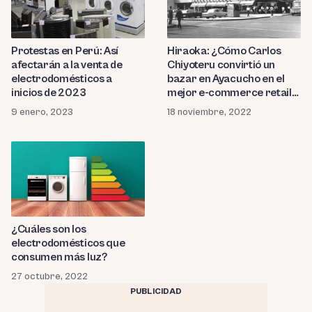
Protestas en Perú: Así
Hiraoka: ¿Cómo Carlos
afectarán a la venta de
Chiyoteru convirtió un
electrodomésticos a
bazar en Ayacucho en el
inicios de 2023
mejor e-commerce retail
del Perú?
9 enero, 2023
18 noviembre, 2022
¿Cuáles son los
electrodomésticos que
consumen más luz?
27 octubre, 2022
PUBLICIDAD