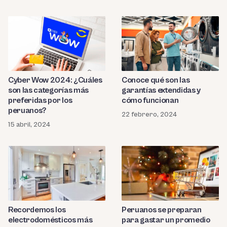
Cyber Wow 2024: ¿Cuáles
Conoce qué son las
son las categorías más
garantías extendidas y
preferidas por los
cómo funcionan
peruanos?
22 febrero, 2024
15 abril, 2024
Recordemos los
Peruanos se preparan
electrodomésticos más
para gastar un promedio