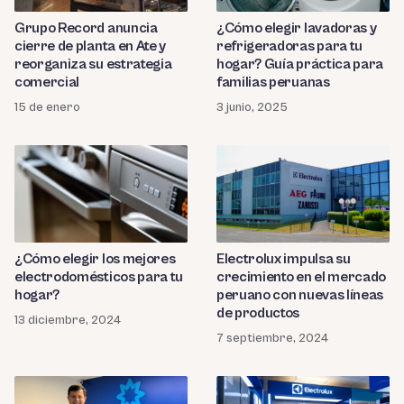
Grupo Record anuncia
¿Cómo elegir lavadoras y
cierre de planta en Ate y
refrigeradoras para tu
reorganiza su estrategia
hogar? Guía práctica para
comercial
familias peruanas
15 de enero
3 junio, 2025
¿Cómo elegir los mejores
Electrolux impulsa su
electrodomésticos para tu
crecimiento en el mercado
hogar?
peruano con nuevas líneas
de productos
13 diciembre, 2024
7 septiembre, 2024