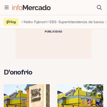
Saltar
al
contenido
Hoy
Keiko Fujimori
SBS- Superintendencia de banca 
PUBLICIDAD
D’onofrio