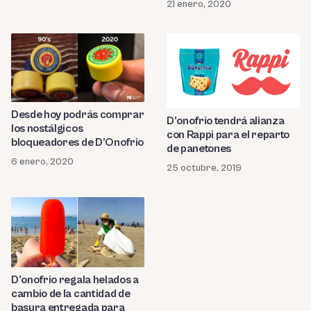
21 enero, 2020
Desde hoy podrás comprar
D’onofrio tendrá alianza
los nostálgicos
con Rappi para el reparto
bloqueadores de D’Onofrio
de panetones
6 enero, 2020
25 octubre, 2019
D’onofrio regala helados a
cambio de la cantidad de
basura entregada para