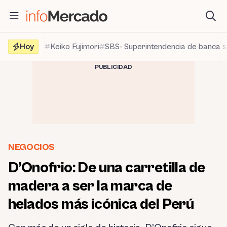
Saltar
al
contenido
Hoy
Keiko Fujimori
SBS- Superintendencia de banca 
PUBLICIDAD
NEGOCIOS
D’Onofrio: De una carretilla de
madera a ser la marca de
helados más icónica del Perú