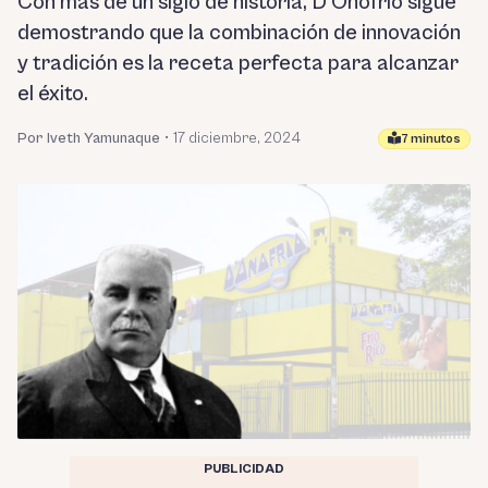
Con más de un siglo de historia, D’Onofrio sigue
demostrando que la combinación de innovación
y tradición es la receta perfecta para alcanzar
el éxito.
Por Iveth Yamunaque
•
17 diciembre, 2024
7 minutos
PUBLICIDAD