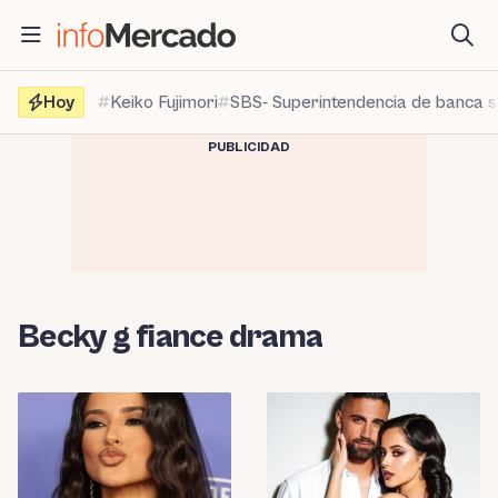
Saltar
al
contenido
Hoy
Keiko Fujimori
SBS- Superintendencia de banca 
PUBLICIDAD
Becky g fiance drama