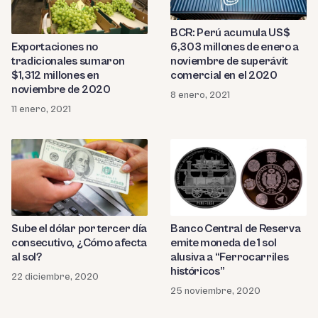
BCR: Perú acumula US$
6,303 millones de enero a
Exportaciones no
noviembre de superávit
tradicionales sumaron
comercial en el 2020
$1,312 millones en
noviembre de 2020
8 enero, 2021
11 enero, 2021
Sube el dólar por tercer día
Banco Central de Reserva
consecutivo, ¿Cómo afecta
emite moneda de 1 sol
al sol?
alusiva a “Ferrocarriles
históricos”
22 diciembre, 2020
25 noviembre, 2020