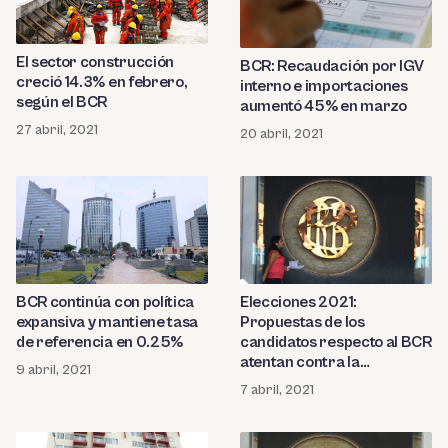
El sector construcción
BCR: Recaudación por IGV
creció 14.3% en febrero,
interno e importaciones
según el BCR
aumentó 45% en marzo
27 abril, 2021
20 abril, 2021
BCR continúa con política
Elecciones 2021:
expansiva y mantiene tasa
Propuestas de los
de referencia en 0.25%
candidatos respecto al BCR
atentan contra la
9 abril, 2021
autonomía de la institución
7 abril, 2021