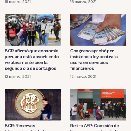
18 marzo, 2021
16 marzo, 2021
BCR afirmó que economía
Congreso aprobó por
peruana está absorbiendo
insistencia ley contra la
relativamente bien la
usura en servicios
segunda ola de contagios
financieros
12 marzo, 2021
12 marzo, 2021
BCR: Reservas
Retiro AFP: Comisión de