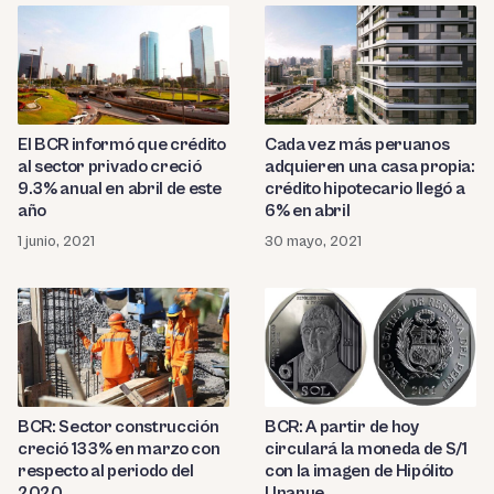
El BCR informó que crédito
Cada vez más peruanos
al sector privado creció
adquieren una casa propia:
9.3% anual en abril de este
crédito hipotecario llegó a
año
6% en abril
1 junio, 2021
30 mayo, 2021
BCR: Sector construcción
BCR: A partir de hoy
creció 133% en marzo con
circulará la moneda de S/1
respecto al periodo del
con la imagen de Hipólito
2020
Unanue