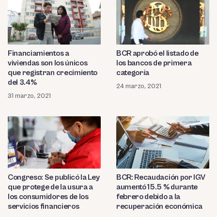
Financiamientos a
BCR aprobó el listado de
viviendas son los únicos
los bancos de primera
que registran crecimiento
categoría
del 3.4%
24 marzo, 2021
31 marzo, 2021
Congreso: Se publicó la Ley
BCR: Recaudación por IGV
que protege de la usura a
aumentó 15.5 % durante
los consumidores de los
febrero debido a la
servicios financieros
recuperación económica