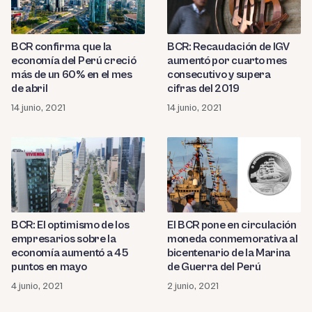
BCR confirma que la
BCR: Recaudación de IGV
economía del Perú creció
aumentó por cuarto mes
más de un 60% en el mes
consecutivo y supera
de abril
cifras del 2019
14 junio, 2021
14 junio, 2021
BCR: El optimismo de los
El BCR pone en circulación
empresarios sobre la
moneda conmemorativa al
economía aumentó a 45
bicentenario de la Marina
puntos en mayo
de Guerra del Perú
4 junio, 2021
2 junio, 2021