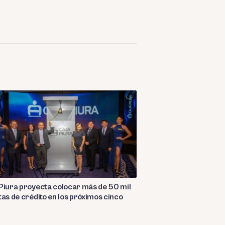
Piura proyecta colocar más de 50 mil
tas de crédito en los próximos cinco