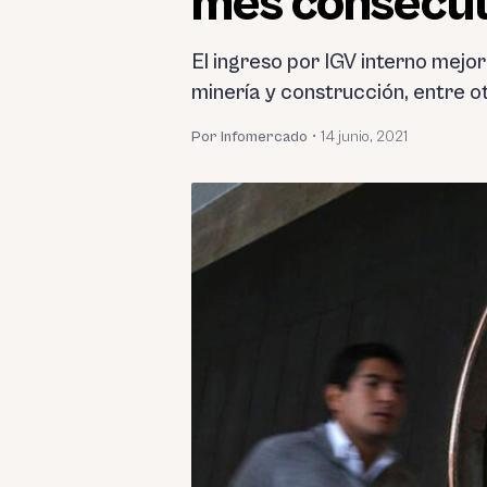
mes consecuti
El ingreso por IGV interno mej
minería y construcción, entre o
Por Infomercado
•
14 junio, 2021