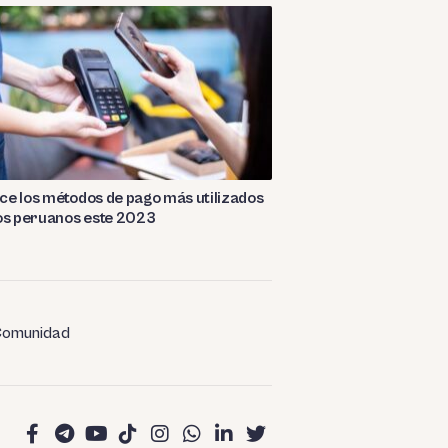
e los métodos de pago más utilizados
os peruanos este 2023
omunidad