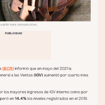
uarto mes consecutivo.
PUBLICIDAD
va
(BCR)
informó que en mayo del 2021 la
neral a las Ventas
(IGV)
aumentó por cuarto mes
or los mayores ingresos de IGV interno como por
uperó en
14.4%
los niveles registrados en el 2019.