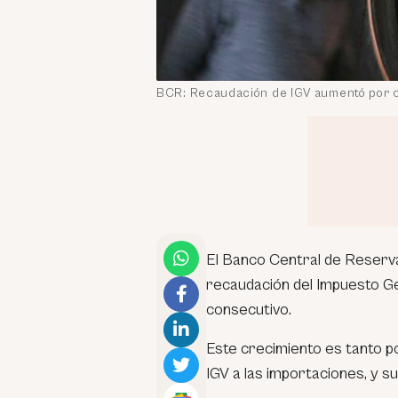
BCR: Recaudación de IGV aumentó por c
El Banco Central de Reser
recaudación del Impuesto Ge
consecutivo.
Este crecimiento es tanto p
IGV a las importaciones, y s