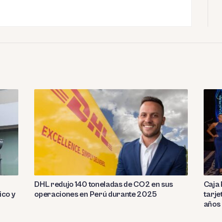
DHL redujo 140 toneladas de CO2 en sus
Caja 
ico y
operaciones en Perú durante 2025
tarje
años