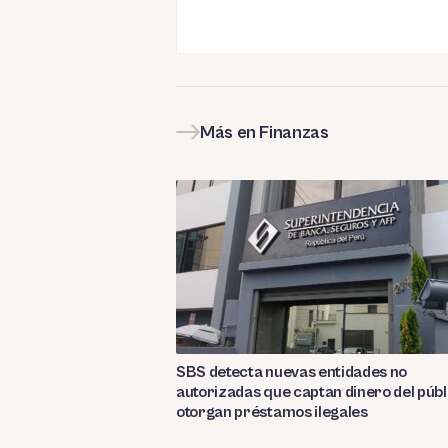
Más en Finanzas
SBS detecta nuevas entidades no
autorizadas que captan dinero del públ
otorgan préstamos ilegales