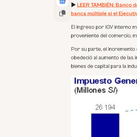
►
LEER TAMBIÉN: Banco de
banca múltiple si el Ejecut
El ingreso por IGV interno 
proveniente del comercio, m
Por su parte, el incremento 
obedeció al aumento de las 
bienes de capital para la indu