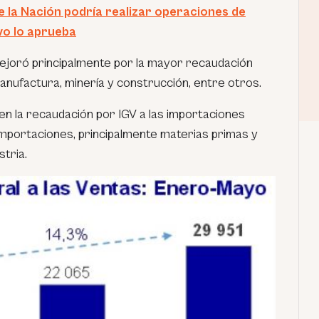
 la Nación podría realizar operaciones de
ivo lo aprueba
mejoró principalmente por la mayor recaudación
anufactura, minería y construcción, entre otros.
en la recaudación por IGV a las importaciones
importaciones, principalmente materias primas y
stria.