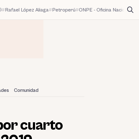
)
Rafael López Aliaga
Petroperú
ONPE - Oficina Nacional de
dades
Comunidad
por cuarto