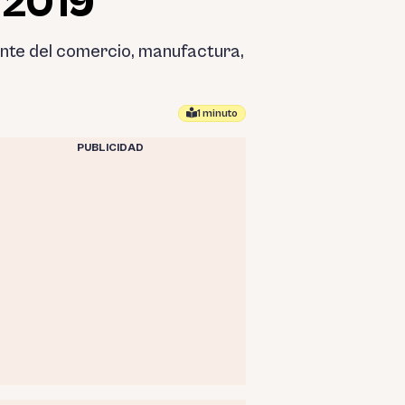
l 2019
ente del comercio, manufactura,
1 minuto
PUBLICIDAD