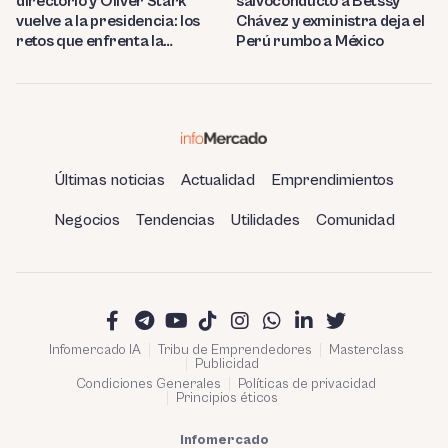
directorio y Oliver Stark
salvoconducto a Betssy
vuelve a la presidencia: los
Chávez y exministra deja el
retos que enfrenta la
Perú rumbo a México
estatal
Últimas noticias
Actualidad
Emprendimientos
Negocios
Tendencias
Utilidades
Comunidad
Infomercado IA
Tribu de Emprendedores
Masterclass
Publicidad
Condiciones Generales
Políticas de privacidad
Principios éticos
Infomercado