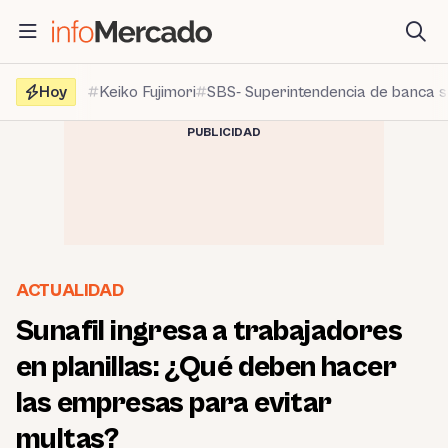
Saltar
al
contenido
Hoy
Keiko Fujimori
SBS- Superintendencia de banca 
PUBLICIDAD
ACTUALIDAD
Sunafil ingresa a trabajadores
en planillas: ¿Qué deben hacer
las empresas para evitar
multas?