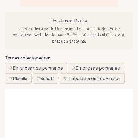
Por
Jared Panta
Es periodista por la Universidad de Piura. Redactor de
contenidos web desde hace 8 años. Aficionado al fútbol y su
práctica sabatina.
Temas relacionados:
Empresarios peruanos
·
Empresas peruanas
·
Planilla
·
Sunafil
·
Trabajadores informales