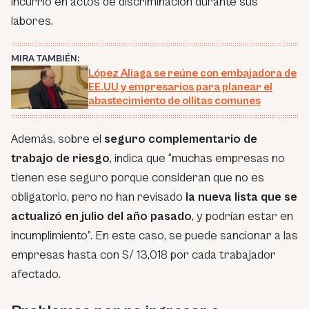
incurrió en actos de discriminación durante sus
labores.
MIRA TAMBIÉN:
López Aliaga se reúne con embajadora de
EE.UU y empresarios para planear el
abastecimiento de ollitas comunes
Además, sobre el
seguro complementario de
trabajo de riesgo
, indica que “muchas empresas no
tienen ese seguro porque consideran que no es
obligatorio, pero no han revisado
la nueva lista que se
actualizó en julio del año pasado
, y podrían estar en
incumplimiento”. En este caso, se puede sancionar a las
empresas hasta con S/ 13,018 por cada trabajador
afectado.