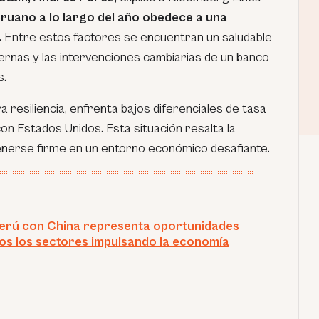
peruano a lo largo del año obedece a una
.
Entre estos factores se encuentran un saludable
ernas y las intervenciones cambiarias de un banco
s.
a resiliencia, enfrenta bajos diferenciales de tasa
n Estados Unidos. Esta situación resalta la
enerse firme en un entorno económico desafiante.
erú con China representa oportunidades
os los sectores impulsando la economía