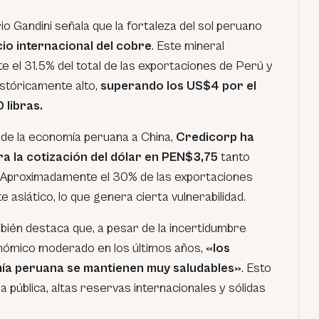
io Gandini señala que la fortaleza del sol peruano
cio internacional del cobre
. Este mineral
el 31.5% del total de las exportaciones de Perú y
stóricamente alto,
superando los US$4 por el
 libras.
n de la economía peruana a China,
Credicorp ha
a la cotización del dólar en PEN$3,75
tanto
Aproximadamente el 30% de las exportaciones
e asiático, lo que genera cierta vulnerabilidad.
bién destaca que, a pesar de la incertidumbre
onómico moderado en los últimos años,
«los
ía peruana se mantienen muy saludables»
. Esto
a pública, altas reservas internacionales y sólidas