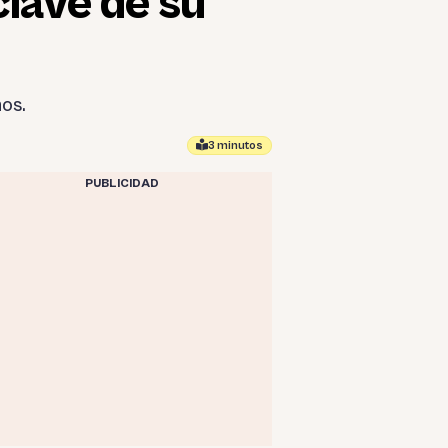
clave de su
os.
3 minutos
PUBLICIDAD