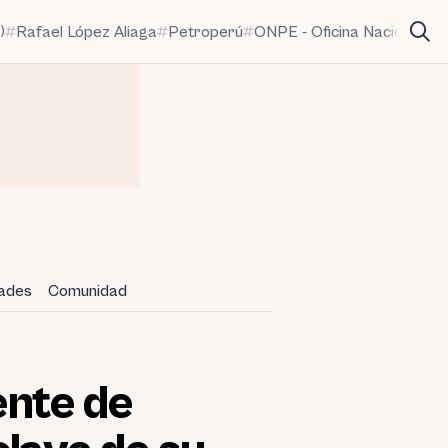
)
Rafael López Aliaga
Petroperú
ONPE - Oficina Nacional de
dades
Comunidad
ente de