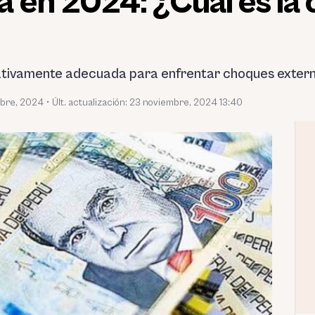
 en 2024: ¿Cuál es la 
lativamente adecuada para enfrentar choques extern
bre, 2024
•
Últ. actualización: 23 noviembre, 2024 13:40