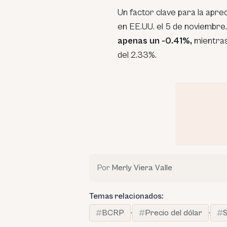
Un factor clave para la aprec
en EE.UU. el 5 de noviembre
apenas un -0.41%,
mientras 
del 2.33%.
Por
Merly Viera Valle
Temas relacionados:
BCRP
·
Precio del dólar
·
S