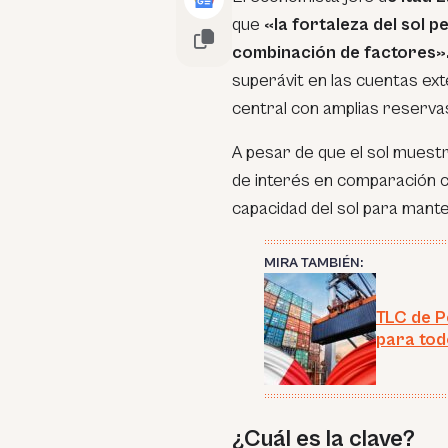
que
«la fortaleza del sol 
combinación de factores»
superávit en las cuentas ext
central con amplias reserva
A pesar de que el sol muestr
de interés en comparación co
capacidad del sol para mant
MIRA TAMBIÉN:
TLC de P
para tod
¿Cuál es la clave?