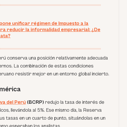
one unificar régimen de Impuesto a la
ra reducir la informalidad empresarial: ¿De
rata?
erú conserva una posición relativamente adecuada
ernos. La combinación de estas condiciones
ruano resistir mejor en un entorno global incierto.
américa
va del Perú
(BCRP)
redujo la tasa de interés de
cos, llevándola al 5%. Ese mismo día, la Reserva
us tasas en un cuarto de punto, situándolas en un
como esperaban los analistas.