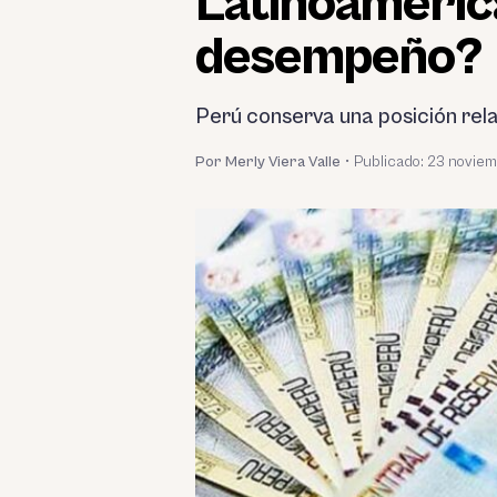
Latinoamérica
desempeño?
Perú conserva una posición re
Por Merly Viera Valle
•
Publicado:
23 noviem