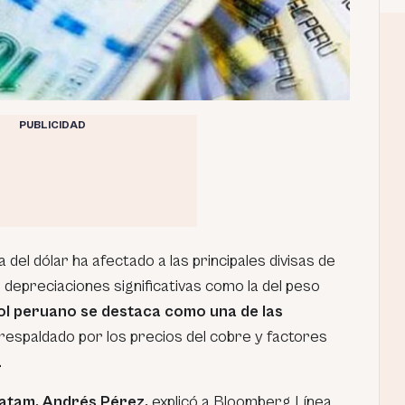
PUBLICIDAD
a del dólar ha afectado a las principales divisas de
 depreciaciones significativas como la del peso
sol peruano se destaca como una de las
 respaldado por los precios del cobre y factores
.
Latam, Andrés Pérez,
explicó a Bloomberg Línea