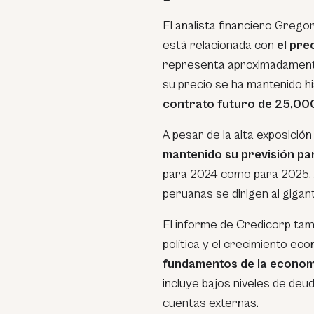
El analista financiero Gregor
está relacionada con
el pre
representa aproximadamente 
su precio se ha mantenido hi
contrato futuro de 25,000
A pesar de la alta exposició
mantenido su previsión par
para 2024 como para 2025. 
peruanas se dirigen al gigant
El informe de Credicorp tam
política y el crecimiento ec
fundamentos de la econom
incluye bajos niveles de deud
cuentas externas.