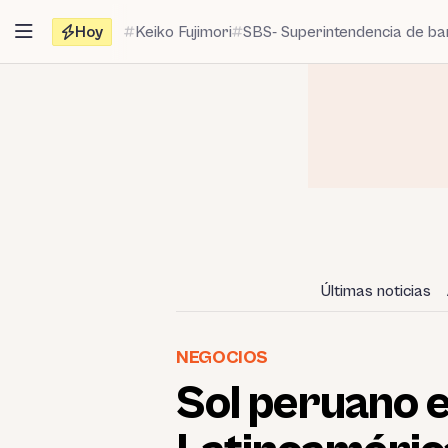
Saltar
Hoy
Keiko Fujimori
SBS- Superintendencia de b
al
contenido
Últimas noticias
NEGOCIOS
Sol peruano e