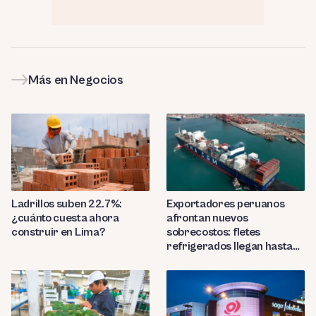
Más en Negocios
Ladrillos suben 22.7%:
Exportadores peruanos
¿cuánto cuesta ahora
afrontan nuevos
construir en Lima?
sobrecostos: fletes
refrigerados llegan hasta
US$7,000 por contenedor