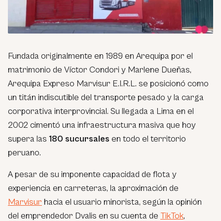
Fundada originalmente en 1989 en Arequipa por el
matrimonio de Víctor Condori y Marlene Dueñas,
Arequipa Expreso Marvisur E.I.R.L. se posicionó como
un titán indiscutible del transporte pesado y la carga
corporativa interprovincial. Su llegada a Lima en el
2002 cimentó una infraestructura masiva que hoy
supera las
180 sucursales
en todo el territorio
peruano.
A pesar de su imponente capacidad de flota y
experiencia en carreteras, la aproximación de
Marvisur
hacia el usuario minorista, según la opinión
del emprendedor Dvalis en su cuenta de
TikTok
,