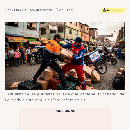
Por Juan Carlos Villacorta
•
9 de junio
4 minutos
La guerra de las entregas parece que ya tiene un ganador de
acuerdo a este análisis (Foto referencial)
PUBLICIDAD