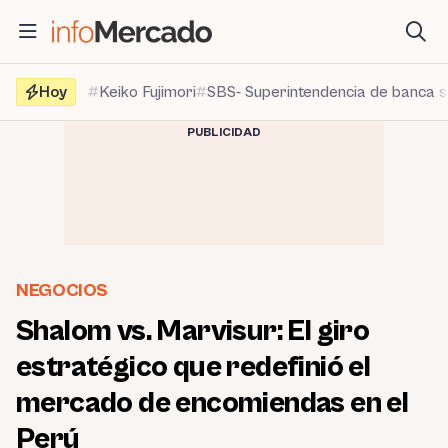
Saltar
al
contenido
Hoy
Keiko Fujimori
SBS- Superintendencia de banca 
PUBLICIDAD
NEGOCIOS
Shalom vs. Marvisur: El giro
estratégico que redefinió el
mercado de encomiendas en el
Perú