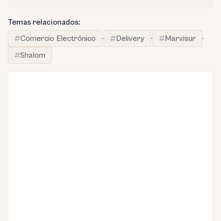
Temas relacionados:
Comercio Electrónico
·
Delivery
·
Marvisur
·
Shalom