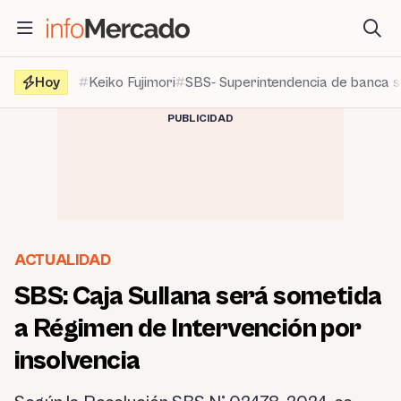
Saltar
al
contenido
Hoy
Keiko Fujimori
SBS- Superintendencia de banca 
PUBLICIDAD
ACTUALIDAD
SBS: Caja Sullana será sometida
a Régimen de Intervención por
insolvencia