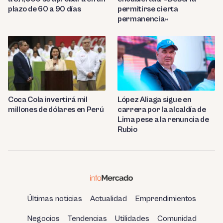
plazo de 60 a 90 días
permitirse cierta
permanencia»
Coca Cola invertirá mil
López Aliaga sigue en
millones de dólares en Perú
carrera por la alcaldía de
Lima pese a la renuncia de
Rubio
Últimas noticias
Actualidad
Emprendimientos
Negocios
Tendencias
Utilidades
Comunidad