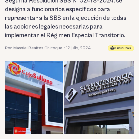
Según la Resolución SBS N° 02478-2024, se
designa a funcionarios específicos para
representar a la SBS en la ejecución de todas
las acciones legales necesarias para
implementar el Régimen Especial Transitorio.
Por Massiel Benites Chiroque
•
12 julio, 2024
3 minutos