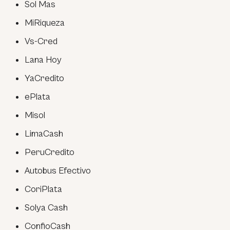
Sol Mas
MiRiqueza
Vs-Cred
Lana Hoy
YaCredito
ePlata
Misol
LimaCash
PeruCredito
Autobus Efectivo
CoriPlata
Solya Cash
ConfioCash