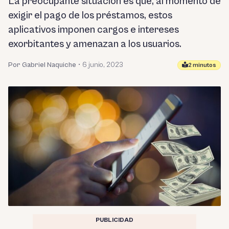
La preocupante situación es que, al momento de
exigir el pago de los préstamos, estos
aplicativos imponen cargos e intereses
exorbitantes y amenazan a los usuarios.
Por Gabriel Naquiche
•
6 junio, 2023
2 minutos
PUBLICIDAD