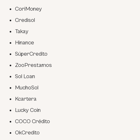
CoriMoney
Credisol
Takay
Hinance
SúperCredito
ZooPrestamos
Sol Loan
MuchoSol
Kcartera
Lucky Coin
COCO Crédito
OkCredito