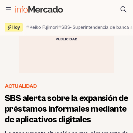
Saltar
al
contenido
Hoy
Keiko Fujimori
SBS- Superintendencia de banca 
PUBLICIDAD
ACTUALIDAD
SBS alerta sobre la expansión de
préstamos informales mediante
de aplicativos digitales