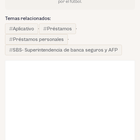
por el fútbol.
Temas relacionados:
Aplicativo
·
Préstamos
·
Préstamos personales
·
SBS- Superintendencia de banca seguros y AFP