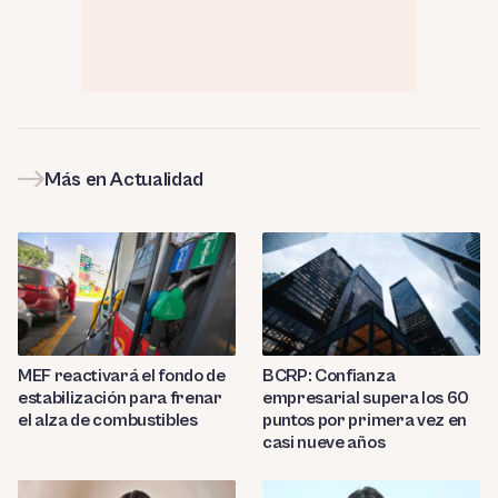
Más en Actualidad
MEF reactivará el fondo de
BCRP: Confianza
estabilización para frenar
empresarial supera los 60
el alza de combustibles
puntos por primera vez en
casi nueve años