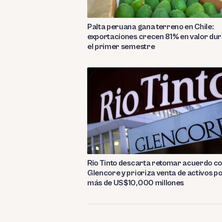
Palta peruana gana terreno en Chile:
exportaciones crecen 81% en valor du
el primer semestre
Rio Tinto descarta retomar acuerdo c
Glencore y prioriza venta de activos p
más de US$10,000 millones