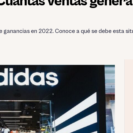
¿Cuántas ventas gener
e ganancias en 2022. Conoce a qué se debe esta situ