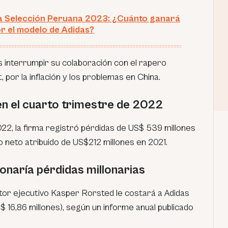
a Selección Peruana 2023: ¿Cuánto ganará
or el modelo de Adidas?
 interrumpir su colaboración con el rapero
or la inflación y los problemas en China.
en el cuarto trimestre de 2022
22, la firma registró pérdidas de US$ 539 millones
o neto atribuido de US$212 millones en 2021.
onaría pérdidas millonarias
ector ejecutivo Kasper Rorsted le costará a Adidas
S$ 16,86 millones), según un informe anual publicado