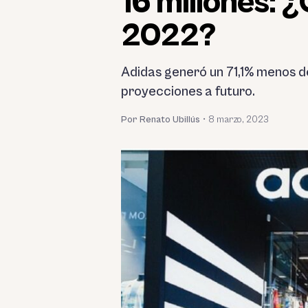
16 millones: 
2022?
Adidas generó un 71,1% menos d
proyecciones a futuro.
Por Renato Ubillús
•
8 marzo, 2023