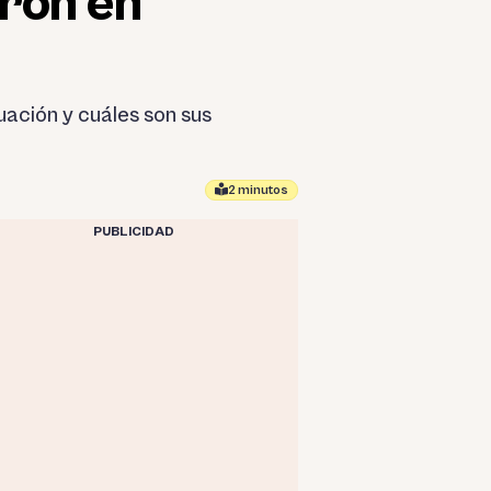
aron en
ación y cuáles son sus
2 minutos
PUBLICIDAD