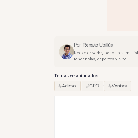
Por
Renato Ubillús
Redactor web y periodista en Inf
tendencias, deportes y cine.
Temas relacionados:
Adidas
·
CEO
·
Ventas