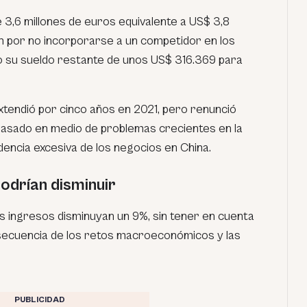
 3,6 millones de euros equivalente a US$ 3,8
 por no incorporarse a un competidor en los
o su sueldo restante de unos US$ 316.369 para
xtendió por cinco años en 2021, pero renunció
 pasado en medio de problemas crecientes en la
encia excesiva de los negocios en China.
odrían disminuir
s ingresos disminuyan un 9%, sin tener en cuenta
secuencia de los retos macroeconómicos y las
PUBLICIDAD