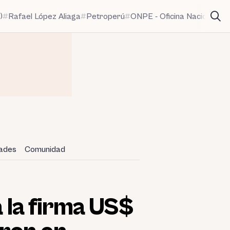
)
Rafael López Aliaga
Petroperú
ONPE - Oficina Nacional de
dades
Comunidad
a la firma US$