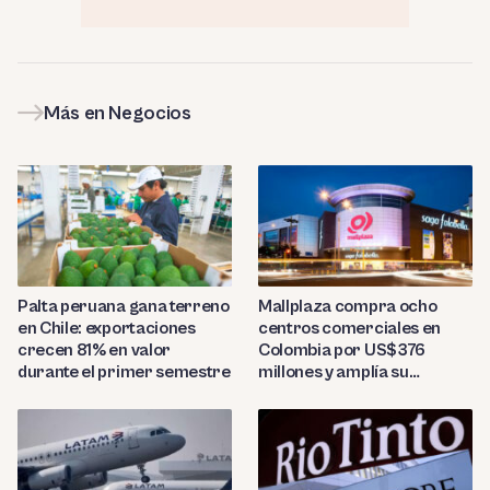
Más en Negocios
Palta peruana gana terreno
Mallplaza compra ocho
en Chile: exportaciones
centros comerciales en
crecen 81% en valor
Colombia por US$376
durante el primer semestre
millones y amplía su
presencia regional