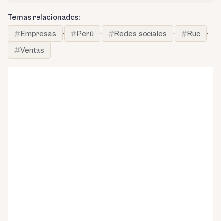
Temas relacionados:
Empresas
·
Perú
·
Redes sociales
·
Ruc
·
Ventas