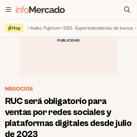
Saltar
al
contenido
Hoy
Keiko Fujimori
SBS- Superintendencia de banca 
PUBLICIDAD
NEGOCIOS
RUC será obligatorio para
ventas por redes sociales y
plataformas digitales desde julio
de 2023