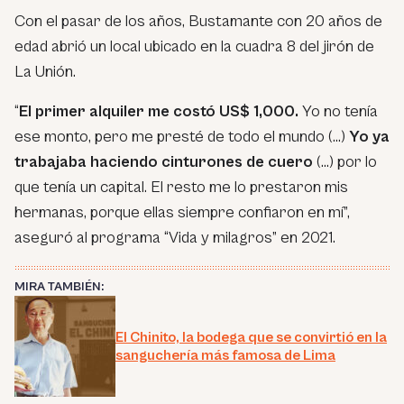
Con el pasar de los años, Bustamante con 20 años de
edad abrió un local ubicado en la cuadra 8 del jirón de
La Unión.
“
El primer alquiler me costó US$ 1,000.
Yo no tenía
ese monto, pero me presté de todo el mundo (…)
Yo ya
trabajaba haciendo cinturones de cuero
(…) por lo
que tenía un capital. El resto me lo prestaron mis
hermanas, porque ellas siempre confiaron en mí”,
aseguró al programa “Vida y milagros” en 2021.
MIRA TAMBIÉN:
El Chinito, la bodega que se convirtió en la
sanguchería más famosa de Lima