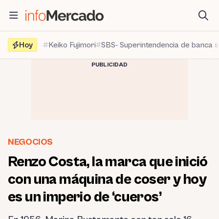
Saltar
al
contenido
Hoy
Keiko Fujimori
SBS- Superintendencia de banca 
PUBLICIDAD
NEGOCIOS
Renzo Costa, la marca que inició
con una máquina de coser y hoy
es un imperio de ‘cueros’