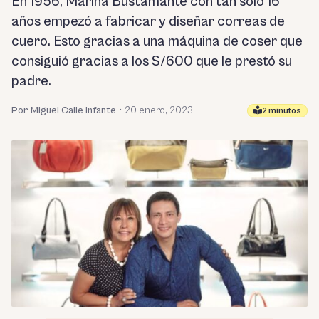
En 1956, Marina Bustamante con tan solo 16
años empezó a fabricar y diseñar correas de
cuero. Esto gracias a una máquina de coser que
consiguió gracias a los S/600 que le prestó su
padre.
Por Miguel Calle Infante
•
20 enero, 2023
2 minutos