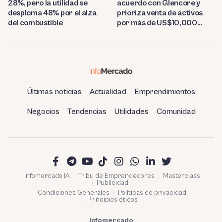
28%, pero la utilidad se
acuerdo con Glencore y
desploma 48% por el alza
prioriza venta de activos
del combustible
por más de US$10,000
millones
Últimas noticias
Actualidad
Emprendimientos
Negocios
Tendencias
Utilidades
Comunidad
Infomercado IA
Tribu de Emprendedores
Masterclass
Publicidad
Condiciones Generales
Políticas de privacidad
Principios éticos
Infomercado