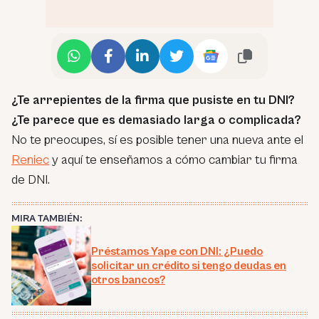
¿Te arrepientes de la firma que pusiste en tu DNI?
¿Te parece que es demasiado larga o complicada?
No te preocupes, sí es posible tener una nueva ante el
Reniec
y aquí te enseñamos a cómo cambiar tu firma
de DNI.
MIRA TAMBIÉN:
Préstamos Yape con DNI: ¿Puedo
solicitar un crédito si tengo deudas en
otros bancos?