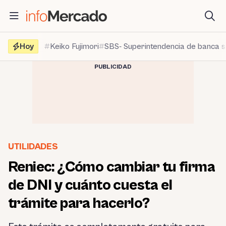
Saltar
al
contenido
Hoy
Keiko Fujimori
SBS- Superintendencia de banca 
PUBLICIDAD
UTILIDADES
Reniec: ¿Cómo cambiar tu firma
de DNI y cuánto cuesta el
trámite para hacerlo?