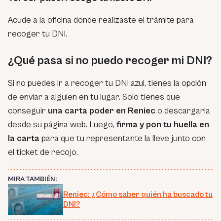
Acude a la oficina donde realizaste el trámite para
recoger tu DNI.
¿Qué pasa si no puedo recoger mi DNI?
Si no puedes ir a recoger tu DNI azul, tienes la opción
de enviar a alguien en tu lugar. Solo tienes que
conseguir
una carta poder en Reniec
o descargarla
desde su página web. Luego,
firma y pon tu huella en
la carta
para que tu representante la lleve junto con
el ticket de recojo.
MIRA TAMBIÉN:
Reniec: ¿Cómo saber quién ha buscado tu
DNI?