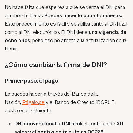
No hace falta que esperes a que se venza el DNI para
cambiar tu firma
. Puedes hacerlo cuando quieras.
Este procedimiento es fácil y se aplica tanto al DNI azul
como al DNI electrónico. El DNI tiene
una vigencia de
ocho años
, pero eso no afecta a la actualización de la
firma.
¿Cómo cambiar la firma de DNI?
Primer paso: el pago
Lo puedes hacer a través del Banco de la
Nación,
Págalo.pe
y el Banco de Crédito (BCP). El
costo es el siguiente:
DNI convencional o DNI azul:
el costo es de
30
soles
y el código de tributo es 00728