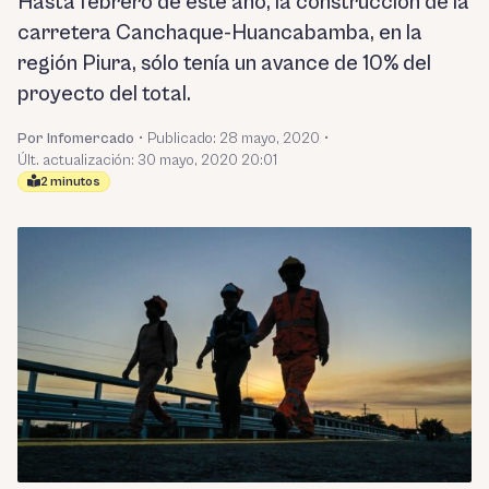
Hasta febrero de este año, la construcción de la
carretera Canchaque-Huancabamba, en la
región Piura, sólo tenía un avance de 10% del
proyecto del total.
Por Infomercado
•
Publicado:
28 mayo, 2020
•
Últ. actualización: 30 mayo, 2020 20:01
2 minutos