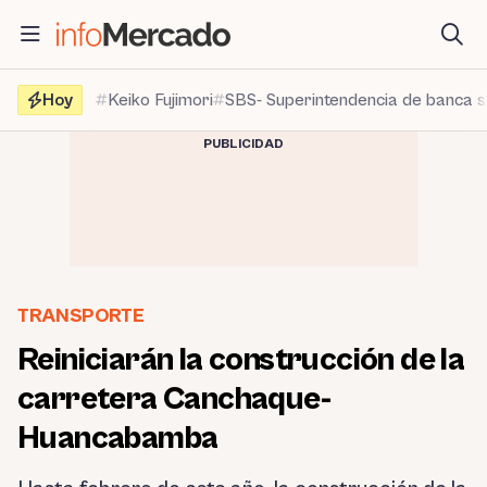
Saltar
al
contenido
Hoy
Keiko Fujimori
SBS- Superintendencia de banca 
PUBLICIDAD
TRANSPORTE
Reiniciarán la construcción de la
carretera Canchaque-
Huancabamba