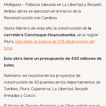
Mollepata – Pallasca (ubicada en La Libertad y Áncash).
Ambas obras se ejecutan en el marco de la
Reconstrucción con Cambios.
Hasta febrero de este año, la construcción de
la
carretera Canchaque-Huancabamba
, en la región
Piura,
sólo tenía un avance de 10% del proyecto del
total
.
Esta obra tiene un presupuesto de 430 millones de
soles
.
Asimismo, se reactivarán los proyectos de
construcción de 42 puentes en los departamentos de
Tumbes, Piura, Cajamarca, La Libertad, Áncash,
Arequipa y Cusco.
El titular de Provías Nacional, Luis Chan, señaló que el