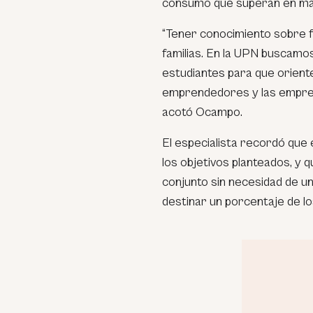
consumo que superan en más
“
Tener conocimiento sobre f
familias. En la UPN buscamos
estudiantes para que orient
emprendedores y las empre
acotó Ocampo.
El especialista recordó que e
los objetivos planteados, y 
conjunto sin necesidad de 
destinar un porcentaje de l