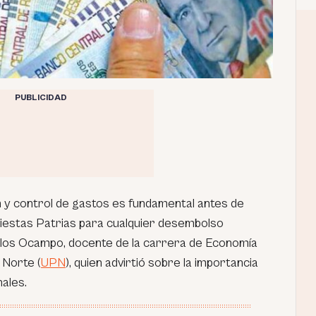
PUBLICIDAD
y control de gastos es fundamental antes de
 Fiestas Patrias para cualquier desembolso
rlos Ocampo, docente de la carrera de Economía
 Norte (
UPN
), quien advirtió sobre la importancia
nales.