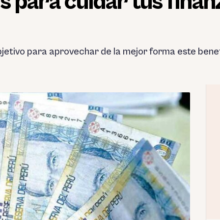
s para cuidar tus finan
bjetivo para aprovechar de la mejor forma este benefi