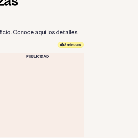
zas
cio. Conoce aquí los detalles.
2 minutos
PUBLICIDAD