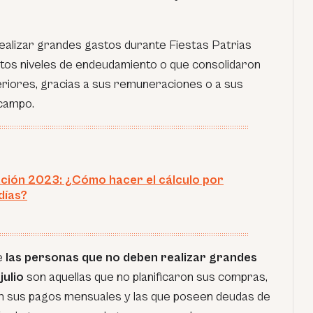
alizar grandes gastos durante Fiestas Patrias
altos niveles de endeudamiento o que consolidaron
riores, gracias a sus remuneraciones o a sus
Ocampo.
ación 2023: ¿Cómo hacer el cálculo por
días?
ue
las personas que no deben realizar grandes
julio
son aquellas que no planificaron sus compras,
en sus pagos mensuales y las que poseen deudas de