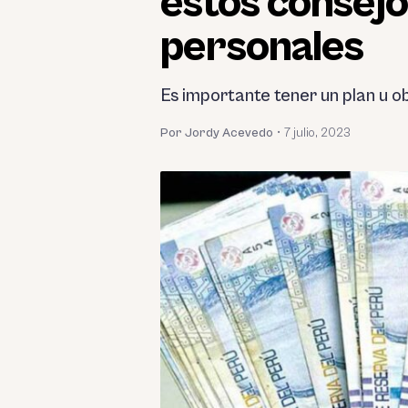
estos consejo
personales
Es importante tener un plan u o
Por Jordy Acevedo
•
7 julio, 2023