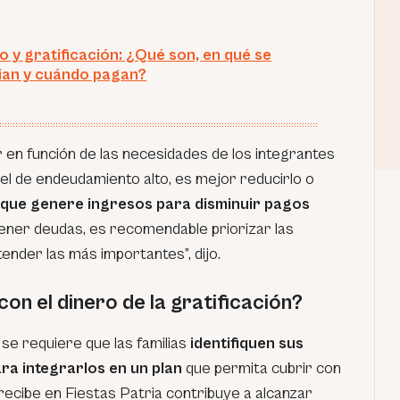
o y gratificación: ¿Qué son, en qué se
ian y cuándo pagan?
r en función de las necesidades de los integrantes
nivel de endeudamiento alto, es mejor reducirlo o
que genere ingresos para disminuir pagos
tener deudas, es recomendable priorizar las
tender las más importantes
”, dijo.
on el dinero de la gratificación?
, se requiere que las familias
identifiquen sus
ra integrarlos en un plan
que permita cubrir con
 recibe en Fiestas Patria contribuye a alcanzar