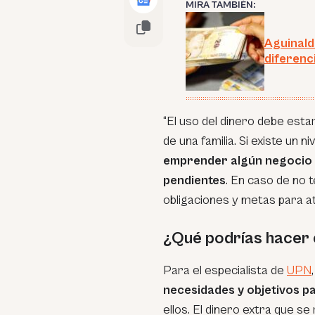
MIRA TAMBIÉN:
Aguinald
diferenc
“
El uso del dinero debe esta
de una familia. Si existe un 
emprender algún negocio 
pendientes
. En caso de no 
obligaciones y metas para a
¿Qué podrías hacer c
Para el especialista de
UPN
necesidades y objetivos pa
ellos. El dinero extra que se