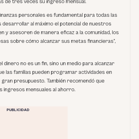
 de tres veces su ingreso mensual.
inanzas personales es fundamental para todas las
 desarrollar al máximo el potencial de nuestros
en y asesoren de manera eficaz a la comunidad, los
sas sobre cómo alcanzar sus metas financieras
”,
l dinero no es un fin, sino un medio para alcanzar
que las familias pueden programar actividades en
un gran presupuesto. También recomendó que
os ingresos mensuales al ahorro.
PUBLICIDAD