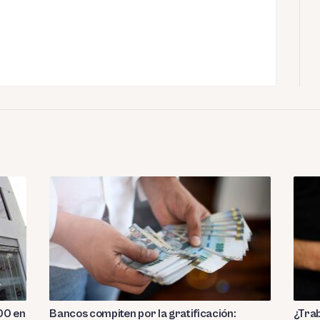
00 en
Bancos compiten por la gratificación:
¿Trab