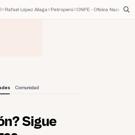
)
Rafael López Aliaga
Petroperú
ONPE - Oficina Nacional de
dades
Comunidad
ión? Sigue