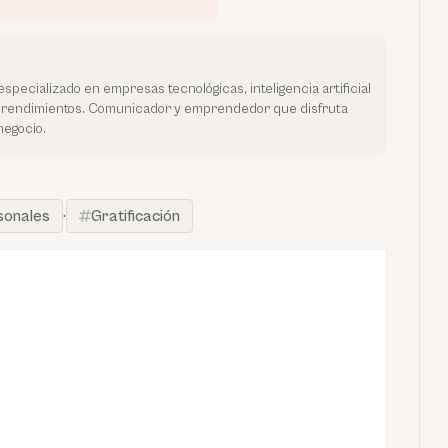
especializado en empresas tecnológicas, inteligencia artificial
prendimientos. Comunicador y emprendedor que disfruta
negocio.
sonales
·
Gratificación