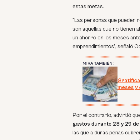
estas metas.
“
Las personas que pueden re
son aquellas que no tienen 
un ahorro en los meses ante
emprendimientos
”, señaló 
MIRA TAMBIÉN:
Gratific
meses y 
Por el contrario, advirtió q
gastos durante 28 y 29 de 
las que a duras penas cubr