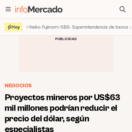
Saltar
al
contenido
Hoy
Keiko Fujimori
SBS- Superintendencia de banca 
PUBLICIDAD
NEGOCIOS
Proyectos mineros por US$63
mil millones podrían reducir el
precio del dólar, según
especialistas