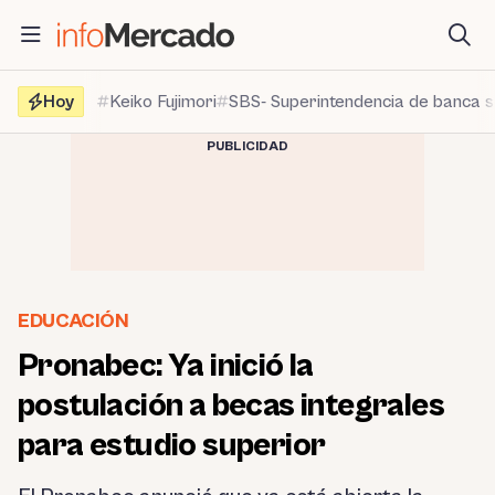
Saltar
al
contenido
Hoy
Keiko Fujimori
SBS- Superintendencia de banca 
PUBLICIDAD
EDUCACIÓN
Pronabec: Ya inició la
postulación a becas integrales
para estudio superior