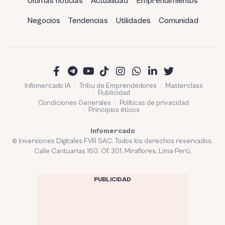
Últimas noticias
Actualidad
Emprendimientos
Negocios
Tendencias
Utilidades
Comunidad
Infomercado IA
Tribu de Emprendedores
Masterclass
Publicidad
Condiciones Generales
Políticas de privacidad
Principios éticos
Infomercado
© Inversiones Digitales FVR SAC. Todos los derechos reservados.
Calle Cantuarias 160. Of. 301. Miraflores, Lima-Perú.
PUBLICIDAD