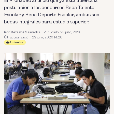
El Pronabec anunció que ya está abierta la
postulación a los concursos Beca Talento
Escolar y Beca Deporte Escolar, ambas son
becas integrales para estudio superior.
Por Betsabé Saavedra
•
Publicado:
23 julio, 2020
•
Últ. actualización: 23 julio, 2020 14:26
2 minutos