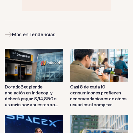
Más en Tendencias
DoradoBet pierde
Casi 8 de cada 10
apelación en Indecopi y
consumidores prefieren
deberá pagar S/14,850 a
recomendaciones de otros
usuaria por apuestas no
usuarios al comprar
reconocidas