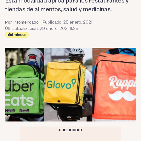
Esta modalidad aplica para los restaurantes y
tiendas de alimentos, salud y medicinas.
Por Infomercado
•
Publicado:
28 enero, 2021
•
Últ. actualización: 29 enero, 2021 11:28
1 minuto
PUBLICIDAD