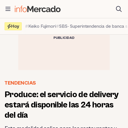
Saltar
al
contenido
Hoy
Keiko Fujimori
SBS- Superintendencia de banca 
PUBLICIDAD
TENDENCIAS
Produce: el servicio de delivery
estará disponible las 24 horas
del día