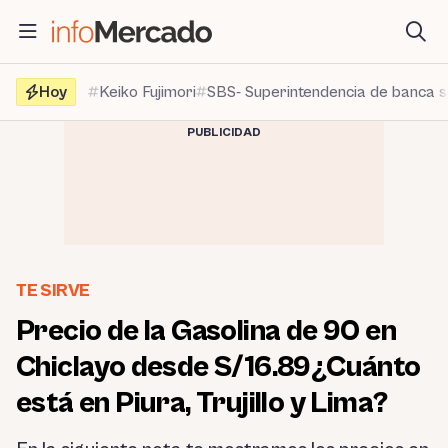
Saltar
al
contenido
Hoy
Keiko Fujimori
SBS- Superintendencia de banca 
PUBLICIDAD
TE SIRVE
Precio de la Gasolina de 90 en
Chiclayo desde S/16.89¿Cuánto
está en Piura, Trujillo y Lima?