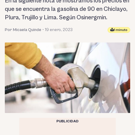
En la siguiente nota te mostramos los precios en
que se encuentra la gasolina de 90 en Chiclayo,
PIura, Trujillo y Lima. Según Osinergmin.
Por Micaela Quinde
•
19 enero, 2023
1 minuto
PUBLICIDAD