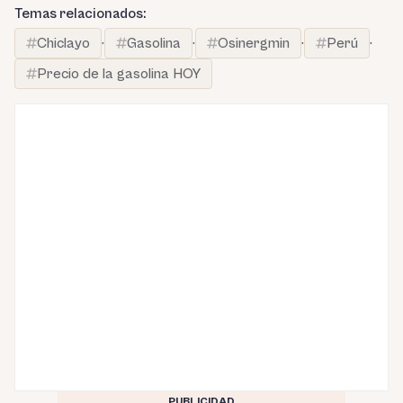
Temas relacionados:
Chiclayo
·
Gasolina
·
Osinergmin
·
Perú
·
Precio de la gasolina HOY
PUBLICIDAD