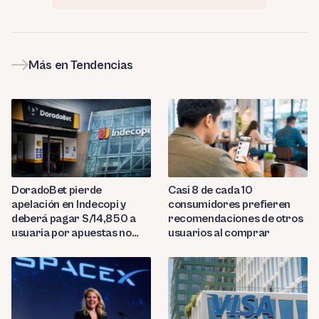
Más en Tendencias
DoradoBet pierde
Casi 8 de cada 10
apelación en Indecopi y
consumidores prefieren
deberá pagar S/14,850 a
recomendaciones de otros
usuaria por apuestas no
usuarios al comprar
reconocidas