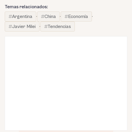
Temas relacionados:
Argentina
·
China
·
Economía
·
Javier Milei
·
Tendencias