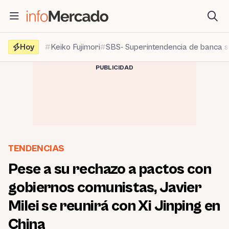
Saltar
al
contenido
Hoy
Keiko Fujimori
SBS- Superintendencia de banca 
PUBLICIDAD
TENDENCIAS
Pese a su rechazo a pactos con
gobiernos comunistas, Javier
Milei se reunirá con Xi Jinping en
China