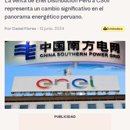
La venta de Enel Distribución Perú a CSGI
representa un cambio significativo en el
panorama energético peruano.
Por Daniel Flores
•
13 junio, 2024
3 minutos
PUBLICIDAD