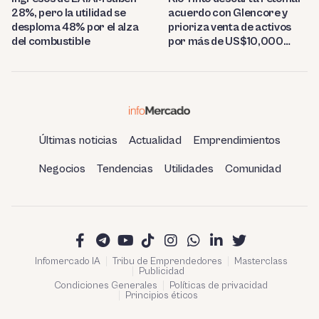
28%, pero la utilidad se
acuerdo con Glencore y
desploma 48% por el alza
prioriza venta de activos
del combustible
por más de US$10,000
millones
Últimas noticias
Actualidad
Emprendimientos
Negocios
Tendencias
Utilidades
Comunidad
Infomercado IA
Tribu de Emprendedores
Masterclass
Publicidad
Condiciones Generales
Políticas de privacidad
Principios éticos