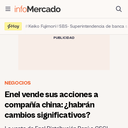
Saltar
al
contenido
Hoy
Keiko Fujimori
SBS- Superintendencia de banca 
PUBLICIDAD
NEGOCIOS
Enel vende sus acciones a
compañía china: ¿habrán
cambios significativos?