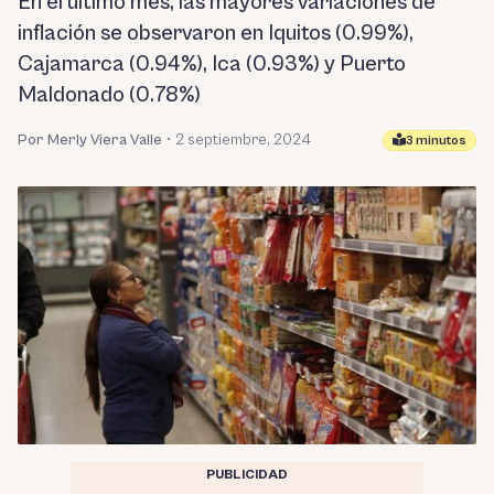
En el último mes, las mayores variaciones de
inflación se observaron en Iquitos (0.99%),
Cajamarca (0.94%), Ica (0.93%) y Puerto
Maldonado (0.78%)
Por Merly Viera Valle
•
2 septiembre, 2024
3 minutos
PUBLICIDAD