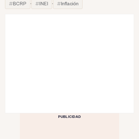
BCRP
·
INEI
·
Inflación
PUBLICIDAD