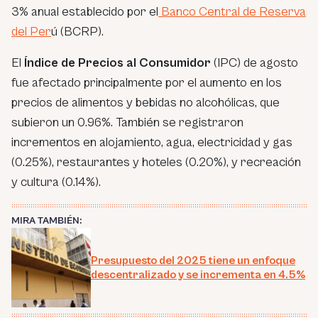
3% anual establecido por el
Banco Central de Reserva
del Per
ú (BCRP).
El
Índice de Precios al Consumidor
(IPC) de agosto
fue afectado principalmente por el aumento en los
precios de alimentos y bebidas no alcohólicas, que
subieron un 0.96%. También se registraron
incrementos en alojamiento, agua, electricidad y gas
(0.25%), restaurantes y hoteles (0.20%), y recreación
y cultura (0.14%).
MIRA TAMBIÉN:
Presupuesto del 2025 tiene un enfoque
descentralizado y se incrementa en 4.5%