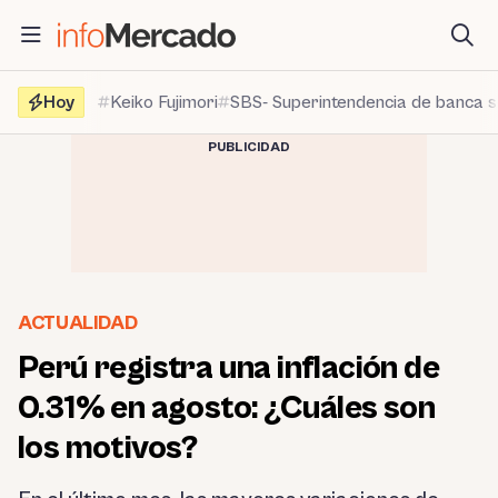
Saltar
al
contenido
Hoy
Keiko Fujimori
SBS- Superintendencia de banca 
PUBLICIDAD
ACTUALIDAD
Perú registra una inflación de
0.31% en agosto: ¿Cuáles son
los motivos?