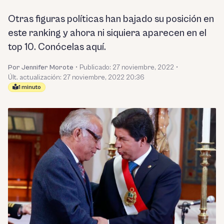
Otras figuras políticas han bajado su posición en
este ranking y ahora ni siquiera aparecen en el
top 10. Conócelas aquí.
Por Jennifer Morote
•
Publicado:
27 noviembre, 2022
•
Últ. actualización: 27 noviembre, 2022 20:36
1 minuto