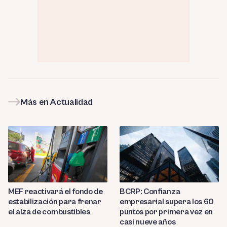
Más en Actualidad
MEF reactivará el fondo de
BCRP: Confianza
estabilización para frenar
empresarial supera los 60
el alza de combustibles
puntos por primera vez en
casi nueve años