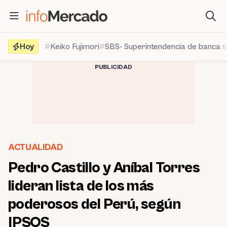
Saltar
al
contenido
Hoy
Keiko Fujimori
SBS- Superintendencia de banca 
PUBLICIDAD
ACTUALIDAD
Pedro Castillo y Aníbal Torres
lideran lista de los más
poderosos del Perú, según
IPSOS