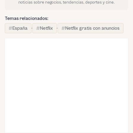
noticias sobre negocios, tendencias, deportes y cine.
Temas relacionados:
España
·
Netflix
·
Netflix gratis con anuncios