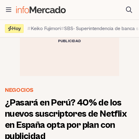
Saltar
al
contenido
Hoy
Keiko Fujimori
SBS- Superintendencia de banca 
PUBLICIDAD
NEGOCIOS
¿Pasará en Perú? 40% de los
nuevos suscriptores de Netflix
en España opta por plan con
publicidad