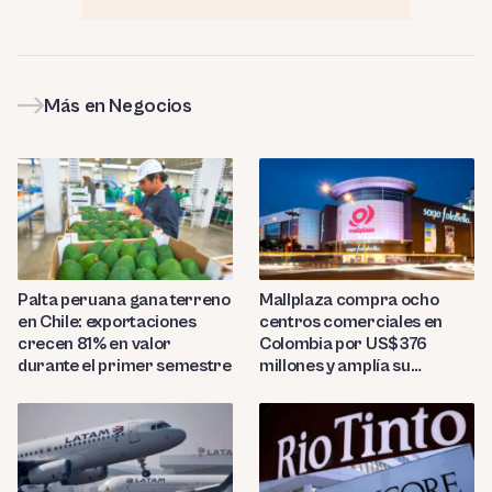
Más en Negocios
Palta peruana gana terreno
Mallplaza compra ocho
en Chile: exportaciones
centros comerciales en
crecen 81% en valor
Colombia por US$376
durante el primer semestre
millones y amplía su
presencia regional