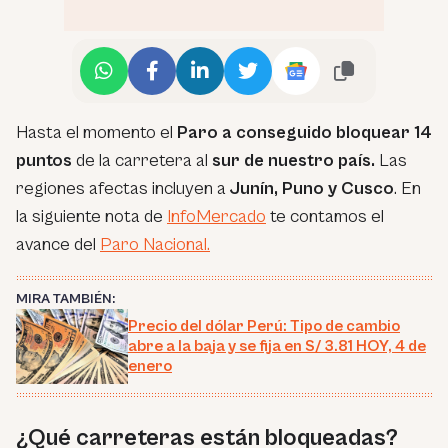
Hasta el momento el
Paro a conseguido bloquear 14
puntos
de la carretera al
sur de nuestro país.
Las
regiones afectas incluyen a
Junín, Puno y Cusco
. En
la siguiente nota de
InfoMercado
te contamos el
avance del
Paro Nacional.
MIRA TAMBIÉN:
Precio del dólar Perú: Tipo de cambio
abre a la baja y se fija en S/ 3.81 HOY, 4 de
enero
¿Qué carreteras están bloqueadas?