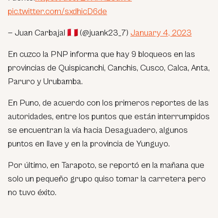
pic.twitter.com/sxdhicD6de
— Juan Carbajal 🇵🇪 (@juank23_7)
January 4, 2023
En cuzco la PNP informa que hay 9 bloqueos en las
provincias de Quispicanchi, Canchis, Cusco, Calca, Anta,
Paruro y Urubamba.
En Puno, de acuerdo con los primeros reportes de las
autoridades, entre los puntos que están interrumpidos
se encuentran la vía hacia Desaguadero, algunos
puntos en Ilave y en la provincia de Yunguyo.
Por último, en Tarapoto, se reportó en la mañana que
solo un pequeño grupo quiso tomar la carretera pero
no tuvo éxito.