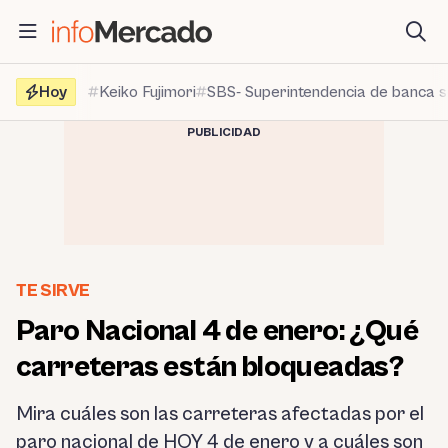
Saltar
al
contenido
Hoy
Keiko Fujimori
SBS- Superintendencia de banca 
PUBLICIDAD
TE SIRVE
Paro Nacional 4 de enero: ¿Qué
carreteras están bloqueadas?
Mira cuáles son las carreteras afectadas por el
paro nacional de HOY 4 de enero y a cuáles son