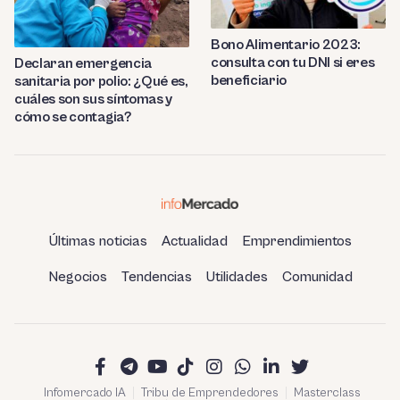
Bono Alimentario 2023:
consulta con tu DNI si eres
Declaran emergencia
beneficiario
sanitaria por polio: ¿Qué es,
cuáles son sus síntomas y
cómo se contagia?
Últimas noticias
Actualidad
Emprendimientos
Negocios
Tendencias
Utilidades
Comunidad
Infomercado IA
Tribu de Emprendedores
Masterclass