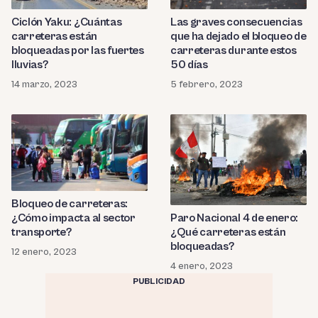
Ciclón Yaku: ¿Cuántas
Las graves consecuencias
carreteras están
que ha dejado el bloqueo de
bloqueadas por las fuertes
carreteras durante estos
lluvias?
50 días
14 marzo, 2023
5 febrero, 2023
Bloqueo de carreteras:
¿Cómo impacta al sector
Paro Nacional 4 de enero:
transporte?
¿Qué carreteras están
bloqueadas?
12 enero, 2023
4 enero, 2023
PUBLICIDAD