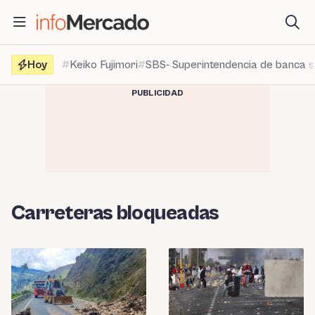
Saltar
al
contenido
Hoy
Keiko Fujimori
SBS- Superintendencia de banca 
PUBLICIDAD
Carreteras bloqueadas