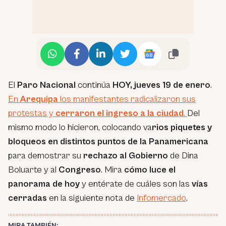
El
Paro Nacional
continúa
HOY, jueves 19 de enero
.
En
Arequipa
los manifestantes radicalizaron sus
protestas y
cerraron el ingreso a la ciudad
.
Del
mismo modo lo hicieron, colocando va
rios piquetes y
bloqueos en distintos puntos de la Panamericana
para demostrar su
rechazo al Gobierno
de Dina
Boluarte y al
Congreso
. Mira
cómo luce el
panorama de hoy
y entérate de cuáles son las
vías
cerradas
en la siguiente nota de
Infomercado
.
MIRA TAMBIÉN: