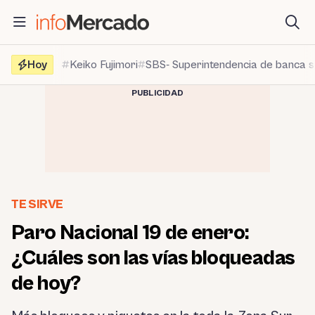
Saltar
al
contenido
Hoy
Keiko Fujimori
SBS- Superintendencia de banca 
PUBLICIDAD
TE SIRVE
Paro Nacional 19 de enero:
¿Cuáles son las vías bloqueadas
de hoy?