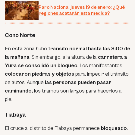
Paro Nacional jueves 19 de enero: ¿Qué
regiones acatarán esta medida?
Cono Norte
En esta zona hubo
tránsito normal hasta las 8:00 de
la mañana
. Sin embargo, a la altura de la
carretera a
Yura se consolidó un bloqueo
. Los manifestantes
colocaron piedras y objetos
para impedir el tránsito
de autos. Aunque
las personas pueden pasar
caminando,
los tramos son largos para hacerlos a
pie.
Tiabaya
El cruce al distrito de Tiabaya permanece
bloqueado
.