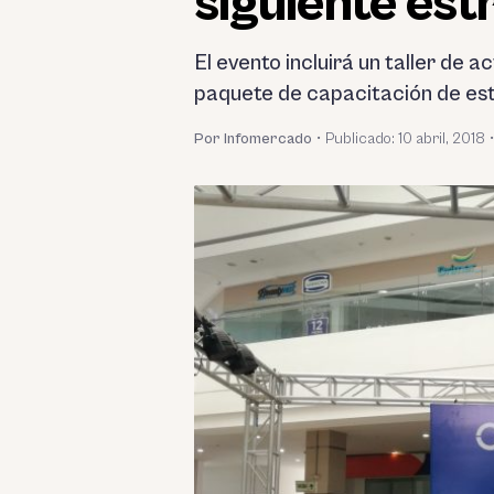
siguiente est
El evento incluirá un taller de 
paquete de capacitación de es
Por Infomercado
•
Publicado:
10 abril, 2018
•