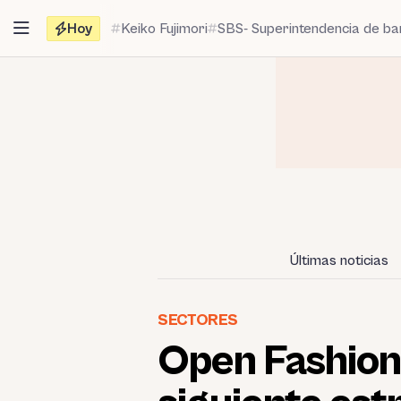
Saltar
Hoy
Keiko Fujimori
SBS- Superintendencia de b
al
contenido
Últimas noticias
SECTORES
Open Fashion