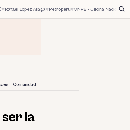
)
Rafael López Aliaga
Petroperú
ONPE - Oficina Nacional de
dades
Comunidad
ser la