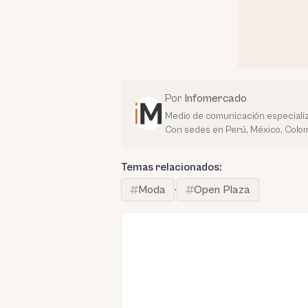
Por
Infomercado
Medio de comunicación especializ
Con sedes en Perú, México, Colom
Temas relacionados:
Moda
·
Open Plaza