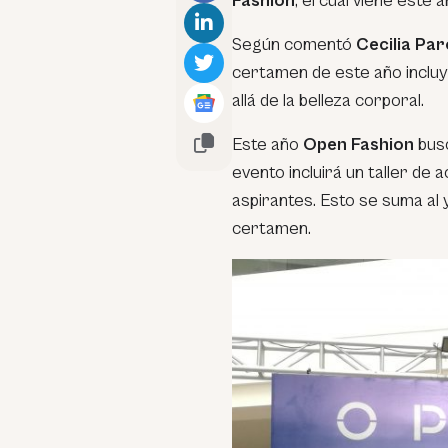
Fashion
, el cual viene este
Según comentó
Cecilia Par
certamen de este año incluye
allá de la belleza corporal.
Este año
Open Fashion
busc
evento incluirá un taller de 
aspirantes. Esto se suma al
certamen.