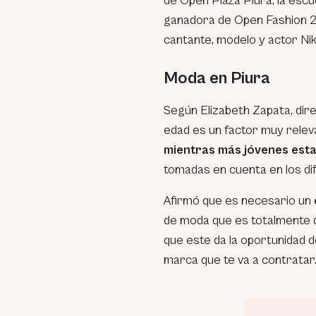
de Open Plaza Piura, la escu
ganadora de Open Fashion 20
cantante, modelo y actor Ni
Moda en Piura
Según Elizabeth Zapata, dir
edad es un factor muy relev
mientras más jóvenes est
tomadas en cuenta en los di
Afirmó que es necesario un
de moda que es totalmente d
que este da la oportunidad d
marca que te va a contratar