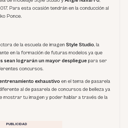
ela de modelaje Style Studio y
Angie Navarro
,
17. Para esta ocasión tendrán en la conducción al
kko Ponce.
ectora de la escuela de imagen
Style Studio
, la
ante en la formación de futuras modelos ya que
as sean lograrán un mayor despliegue
para ser
ferentes concursos.
entrenamiento exhaustivo
en el tema de pasarela
iferente al de pasarela de concursos de belleza ya
e mostrar tu imagen y poder hablar a través de la
.
PUBLICIDAD