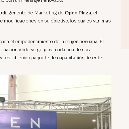
 año con un mensaje renovado.
odi
, gerente de Marketing de
Open Plaza
, el
 modificaciones en su objetivo, los cuales van más
ará el empoderamiento de la mujer peruana. El
actuación y liderazgo para cada una de sus
 ya establecido paquete de capacitación de este