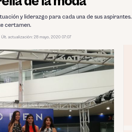
rella de la moda
actuación y liderazgo para cada una de sus aspirantes
te certamen.
Últ. actualización: 28 mayo, 2020 07:07