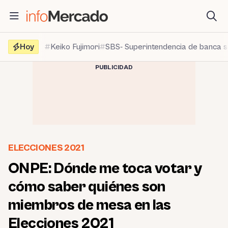
Saltar
al
contenido
Hoy
Keiko Fujimori
SBS- Superintendencia de banca 
PUBLICIDAD
ELECCIONES 2021
ONPE: Dónde me toca votar y
cómo saber quiénes son
miembros de mesa en las
Elecciones 2021