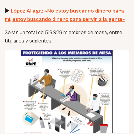
►
López Aliaga: «No estoy buscando dinero para
mí, estoy buscando dinero para servir a la gente»
Serán un total de 518.928 miembros de mesa, entre
titulares y suplentes.