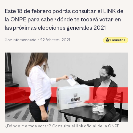
Este 18 de febrero podrás consultar el LINK de
la ONPE para saber dónde te tocará votar en
las próximas elecciones generales 2021
Por Infomercado
•
22 febrero, 2021
2 minutos
¿Dónde me toca votar? Consulta el link oficial de la ONPE