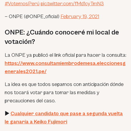
#VotemosPerú
pic.twitter.com/fMd1cyTmN3
— ONPE (@ONPE_oficial)
February 19, 2021
ONPE: ¿Cuándo conoceré mi local de
votación?
La ONPE ya publicó el link oficial para hacer la consulta:
https://www.consultamiembrodemesa.eleccionesg
enerales2021.pe/
La idea es que todos sepamos con anticipación dónde
nos tocará votar para tomar las medidas y
precauciones del caso.
►
Cualquier candidato que pase a segunda vuelta
le ganaría a Keiko Fujimori