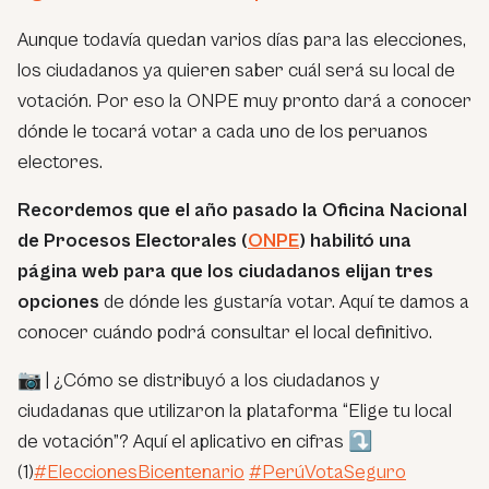
Aunque todavía quedan varios días para las elecciones,
los ciudadanos ya quieren saber cuál será su local de
votación. Por eso la ONPE muy pronto dará a conocer
dónde le tocará votar a cada uno de los peruanos
electores.
Recordemos que el año pasado la Oficina Nacional
de Procesos Electorales (
ONPE
) habilitó una
página web para que los ciudadanos elijan tres
opciones
de dónde les gustaría votar. Aquí te damos a
conocer cuándo podrá consultar el local definitivo.
📷 | ¿Cómo se distribuyó a los ciudadanos y
ciudadanas que utilizaron la plataforma “Elige tu local
de votación”? Aquí el aplicativo en cifras ⤵️
(1)
#EleccionesBicentenario
#PerúVotaSeguro