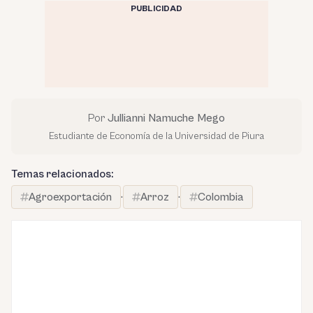
PUBLICIDAD
Por
Jullianni Namuche Mego
Estudiante de Economía de la Universidad de Piura
Temas relacionados:
Agroexportación
·
Arroz
·
Colombia