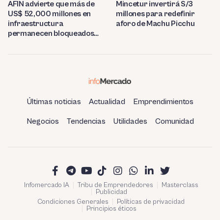
AFIN advierte que más de
Mincetur invertirá S/3
US$ 52,000 millones en
millones para redefinir
infraestructura
aforo de Machu Picchu
permanecen bloqueados
por trabas burocráticas en
el Perú
Últimas noticias
Actualidad
Emprendimientos
Negocios
Tendencias
Utilidades
Comunidad
Infomercado IA
Tribu de Emprendedores
Masterclass
Publicidad
Condiciones Generales
Políticas de privacidad
Principios éticos