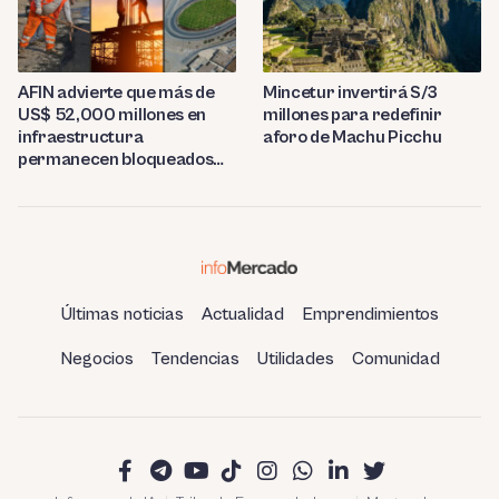
AFIN advierte que más de
Mincetur invertirá S/3
US$ 52,000 millones en
millones para redefinir
infraestructura
aforo de Machu Picchu
permanecen bloqueados
por trabas burocráticas en
el Perú
Últimas noticias
Actualidad
Emprendimientos
Negocios
Tendencias
Utilidades
Comunidad