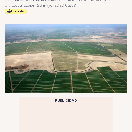
Últ. actualización: 29 mayo, 2020 02:53
1 minuto
PUBLICIDAD