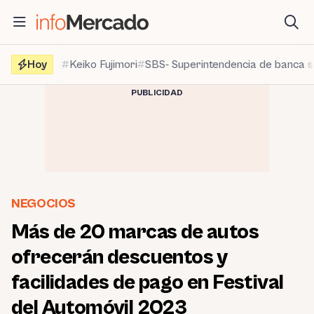
Saltar
al
contenido
Hoy
Keiko Fujimori
SBS- Superintendencia de banca 
PUBLICIDAD
NEGOCIOS
Más de 20 marcas de autos
ofrecerán descuentos y
facilidades de pago en Festival
del Automóvil 2023