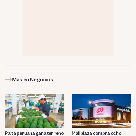
Más en Negocios
Palta peruana gana terreno
Mallplaza compra ocho