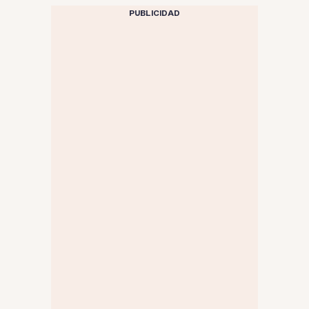
PUBLICIDAD