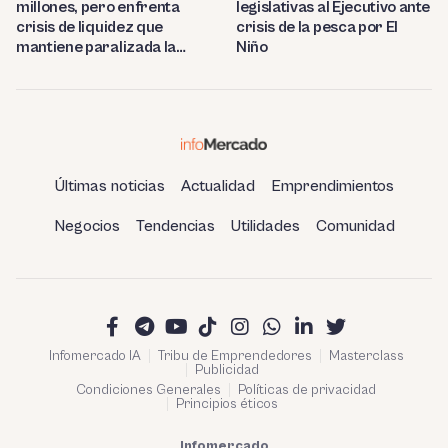
millones, pero enfrenta
legislativas al Ejecutivo ante
crisis de liquidez que
crisis de la pesca por El
mantiene paralizada la
Niño
refinería de Talara
Últimas noticias
Actualidad
Emprendimientos
Negocios
Tendencias
Utilidades
Comunidad
Infomercado IA
Tribu de Emprendedores
Masterclass
Publicidad
Condiciones Generales
Políticas de privacidad
Principios éticos
Infomercado