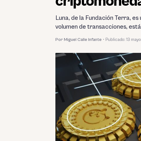
criptomoneda
Luna, de la Fundación Terra, e
volumen de transacciones, está 
Por Miguel Calle Infante
•
Publicado:
13 mayo