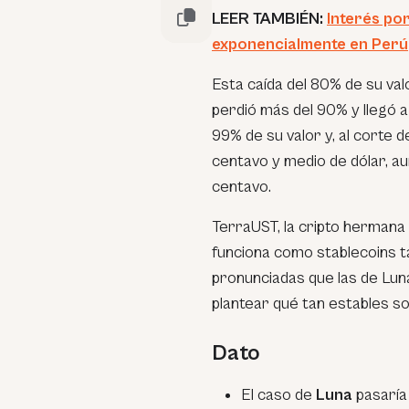
LEER TAMBIÉN:
Interés po
exponencialmente en Perú
Esta caída del 80% de su valor
perdió más del 90% y llegó a 
99% de su valor y, al corte 
centavo y medio de dólar, a
centavo.
TerraUST, la cripto hermana
funciona como stablecoins t
pronunciadas que las de Lun
plantear qué tan estables son
Dato
El caso de
Luna
pasaría