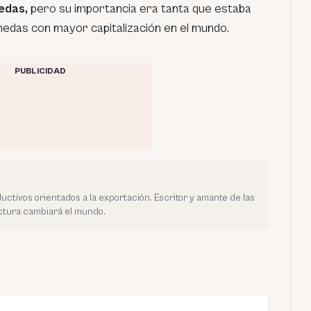
edas,
pero su importancia era tanta que estaba
nedas con mayor capitalización en el mundo.
PUBLICIDAD
uctivos orientados a la exportación. Escritor y amante de las
ectura cambiará el mundo.