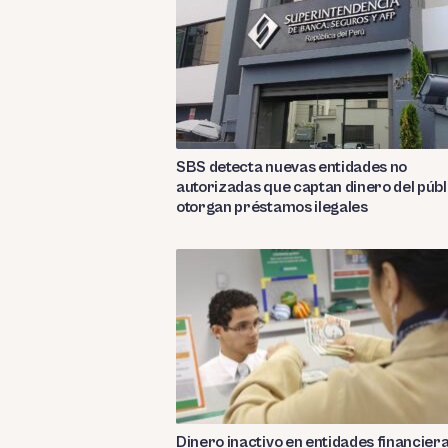
SBS detecta nuevas entidades no
autorizadas que captan dinero del públ
otorgan préstamos ilegales
Dinero inactivo en entidades financier