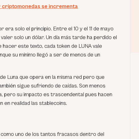
r criptomonedas se incrementa
 era solo el principio. Entre el 10 y el 11 de mayo
valer solo un dólar. Un día más tarde ha perdido el
de hacer este texto, cada token de LUNA vale
unque su mínimo llegó a ser de menos de un
 de Luna que opera en la misma red pero que
ambién sigue sufriendo de caídas. Son menos
a, pero su impacto es trascendental pues hacen
 en realidad las stablecoins.
 como uno de los tantos fracasos dentro del