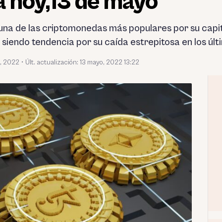
 hoy,13 de mayo
s una de las criptomonedas más populares por su cap
siendo tendencia por su caída estrepitosa en los últi
, 2022
•
Últ. actualización: 13 mayo, 2022 13:22