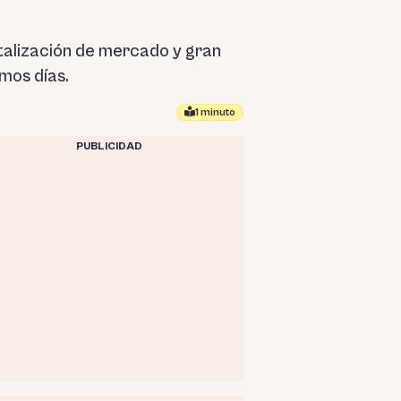
italización de mercado y gran
mos días.
1 minuto
PUBLICIDAD