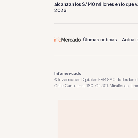
alcanzan los S/ 140 millones en lo que v
2023
Últimas noticias
Actuali
Infomercado
© Inversiones Digitales FVR SAC. Todos los
Calle Cantuarias 160. Of. 301. Miraflores, Lim