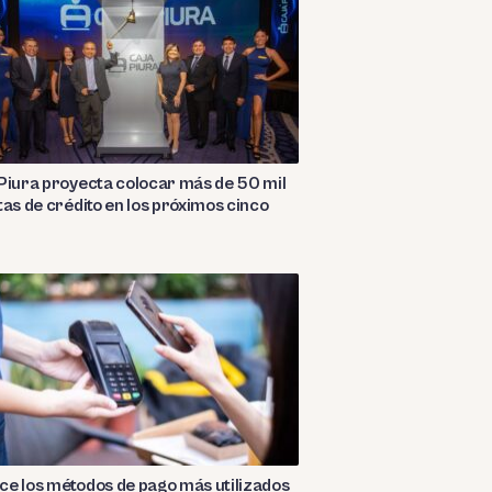
Piura proyecta colocar más de 50 mil
tas de crédito en los próximos cinco
e los métodos de pago más utilizados