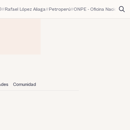
)
Rafael López Aliaga
Petroperú
ONPE - Oficina Nacional de
dades
Comunidad