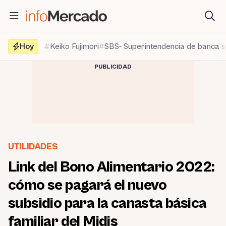
Saltar
al
contenido
Hoy
Keiko Fujimori
SBS- Superintendencia de banca 
PUBLICIDAD
UTILIDADES
Link del Bono Alimentario 2022:
cómo se pagará el nuevo
subsidio para la canasta básica
familiar del Midis