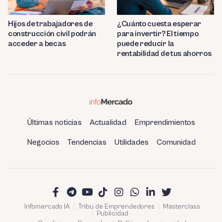
Hijos de trabajadores de
¿Cuánto cuesta esperar
construcción civil podrán
para invertir? El tiempo
acceder a becas
puede reducir la
rentabilidad de tus ahorros
Últimas noticias
Actualidad
Emprendimientos
Negocios
Tendencias
Utilidades
Comunidad
Infomercado IA
Tribu de Emprendedores
Masterclass
Publicidad