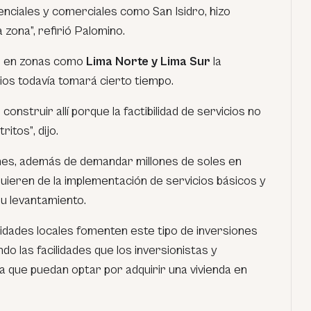
denciales y comerciales como San Isidro, hizo
a zona”,
refirió Palomino.
e en zonas como
Lima Norte y Lima Sur
la
ios todavía tomará cierto tiempo.
nstruir allí porque la factibilidad de servicios no
tritos”
, dijo.
ones, además de demandar millones de soles en
uieren de la implementación de servicios básicos y
su levantamiento.
ridades locales fomenten este tipo de inversiones
ndo las facilidades que los inversionistas y
que puedan optar por adquirir una vivienda en