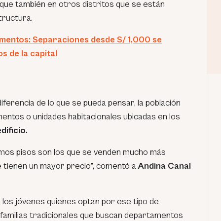
 que también en otros distritos que se están
tructura.
entos: Separaciones desde S/ 1,000 se
s de la capital
diferencia de lo que se pueda pensar, la población
mentos o unidades habitacionales ubicadas en los
ificio.
ltimos pisos son los que se venden mucho más
e tienen un mayor precio”,
comentó a
Andina Canal
los jóvenes quienes optan por ese tipo de
as familias tradicionales que buscan departamentos