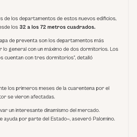
es de los departamentos de estos nuevos edificios,
esde los
32 a los 72 metros cuadrados.
tapa de preventa son los departamentos más
 lo general con un máximo de dos dormitorios. Los
 cuentan con tres dormitorios”,
detalló
te los primeros meses de la cuarentena por el
ctor se vieron afectadas.
ar un interesante dinamismo del mercado.
e ayuda por parte del Estado»
, aseveró Palomino.