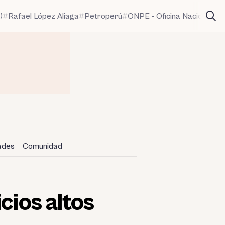
)
Rafael López Aliaga
Petroperú
ONPE - Oficina Nacional de
dades
Comunidad
cios altos