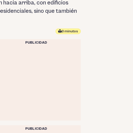
hacia arriba, con edificios
residenciales, sino que también
3 minutos
PUBLICIDAD
PUBLICIDAD