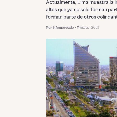
Actualmente, Lima muestra la i
altos que ya no solo forman par
forman parte de otros colindan
Por Infomercado
•
11 marzo, 2021