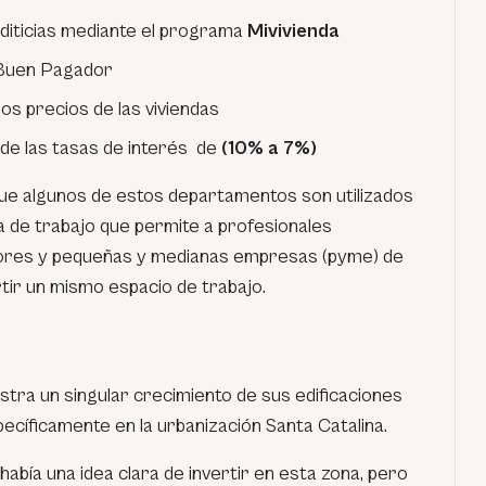
diticias mediante el programa
Mivivienda
 Buen Pagador
os precios de las viviendas
n de las tasas de interés de
(10% a 7%)
que algunos de estos departamentos son utilizados
a de trabajo que permite a profesionales
ores y pequeñas y medianas empresas (pyme) de
ir un mismo espacio de trabajo.
stra un singular crecimiento de sus edificaciones
pecíficamente en la urbanización Santa Catalina.
abía una idea clara de invertir en esta zona, pero