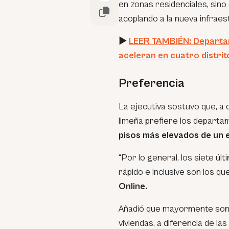
en zonas residenciales, sino
acoplando a la nueva infraes
►
LEER TAMBIÉN: Departam
aceleran en cuatro distrito
Preferencia
La ejecutiva sostuvo que, a 
limeña prefiere los departa
pisos más elevados de un ed
“Por lo general, los siete ú
rápido e inclusive son los qu
Online.
Añadió que mayormente son 
viviendas, a diferencia de l