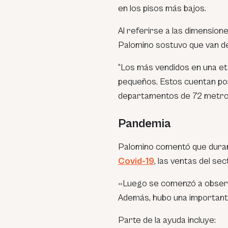
en los pisos más bajos.
Al referirse a las dimension
Palomino sostuvo que van d
“Los más vendidos en una e
pequeños. Estos cuentan por
departamentos de 72 metros
Pandemia
Palomino comentó que duran
Covid-19
, las ventas del se
«Luego se comenzó a observ
Además, hubo una important
Parte de la ayuda incluye: