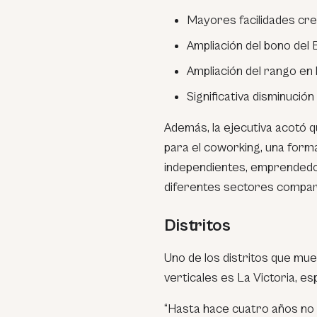
Mayores facilidades cre
Ampliación del bono del
Ampliación
del rango en l
Significativa disminució
Además, la ejecutiva acotó 
para el coworking, una form
independientes, emprended
diferentes sectores compart
Distritos
Uno de los distritos que mue
verticales es La Victoria, es
“Hasta hace cuatro años no h