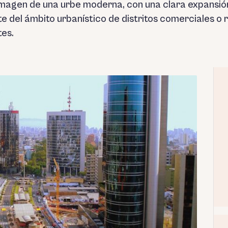
magen de una urbe moderna, con una clara expansión 
te del ámbito urbanístico de distritos comerciales o 
tes.