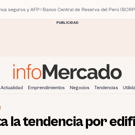
anca seguros y AFP
Banco Central de Reserva del Perú (BCRP
PUBLICIDAD
Actualidad
Emprendimientos
Negocios
Tendencias
Utili
N
 la tendencia por edifi