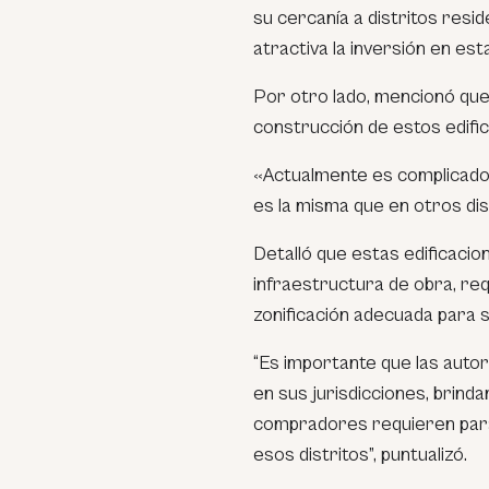
su cercanía a distritos resi
atractiva la inversión en est
Por otro lado, mencionó qu
construcción de estos edific
«Actualmente es complicado co
es la misma que en otros dis
Detalló que estas edificaci
infraestructura de obra, req
zonificación adecuada para 
“Es importante que las auto
en sus jurisdicciones, brinda
compradores requieren para 
esos distritos”,
puntualizó.