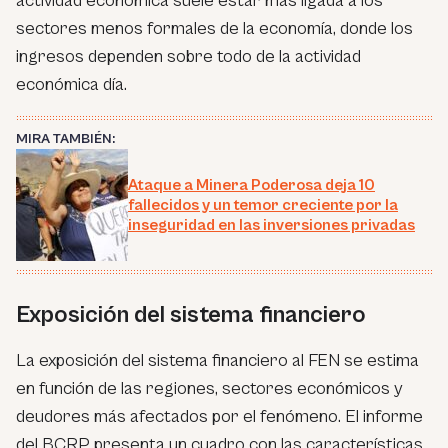
actividad económica suele estar más ligada a los
sectores menos formales de la economía, donde los
ingresos dependen sobre todo de la actividad
económica día.
MIRA TAMBIÉN:
Ataque a Minera Poderosa deja 10
fallecidos y un temor creciente por la
inseguridad en las inversiones privadas
Exposición del sistema financiero
La exposición del sistema financiero al FEN se estima
en función de las regiones, sectores económicos y
deudores más afectados por el fenómeno. El informe
del BCRP presenta un cuadro con las características