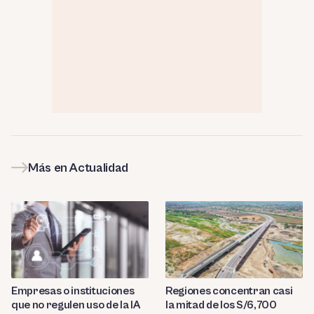
Más en Actualidad
Empresas o instituciones
Regiones concentran casi
que no regulen uso de la IA
la mitad de los S/6,700