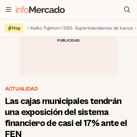
Saltar
al
contenido
Hoy
Keiko Fujimori
SBS- Superintendencia de banca 
PUBLICIDAD
ACTUALIDAD
Las cajas municipales tendrán
una exposición del sistema
financiero de casi el 17% ante el
FEN