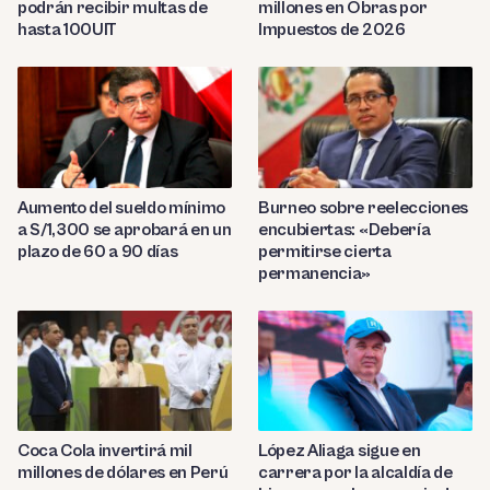
podrán recibir multas de
millones en Obras por
hasta 100UIT
Impuestos de 2026
Aumento del sueldo mínimo
Burneo sobre reelecciones
a S/1,300 se aprobará en un
encubiertas: «Debería
plazo de 60 a 90 días
permitirse cierta
permanencia»
Coca Cola invertirá mil
López Aliaga sigue en
millones de dólares en Perú
carrera por la alcaldía de