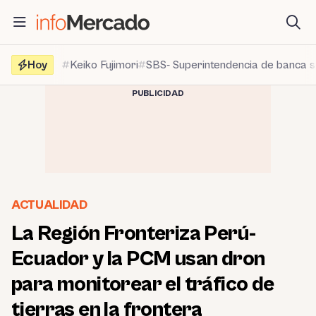
Saltar
al
contenido
Hoy
Keiko Fujimori
SBS- Superintendencia de banca 
PUBLICIDAD
ACTUALIDAD
La Región Fronteriza Perú-
Ecuador y la PCM usan dron
para monitorear el tráfico de
tierras en la frontera