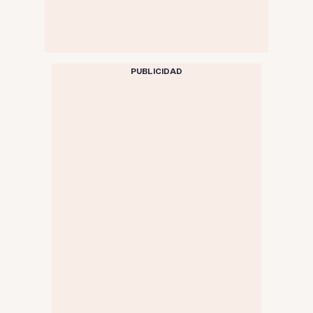
PUBLICIDAD