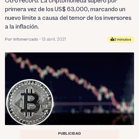
Otro récord. La criptomoneda superó por
primera vez de los US$ 63,000, marcando un
nuevo límite a causa del temor de los inversores
a la inflación.
Por Infomercado
•
13 abril, 2021
2 minutos
PUBLICIDAD