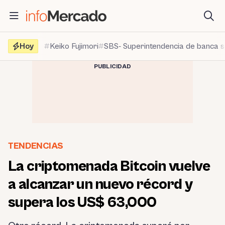
Saltar
al
contenido
Hoy
Keiko Fujimori
SBS- Superintendencia de banca 
PUBLICIDAD
TENDENCIAS
La criptomenada Bitcoin vuelve
a alcanzar un nuevo récord y
supera los US$ 63,000