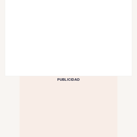
PUBLICIDAD