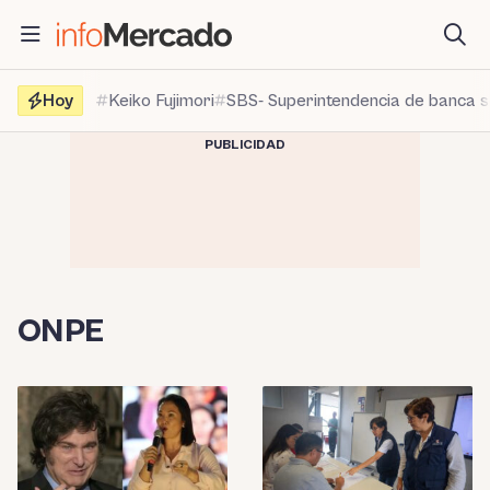
Saltar
al
contenido
Hoy
Keiko Fujimori
SBS- Superintendencia de banca 
PUBLICIDAD
ONPE