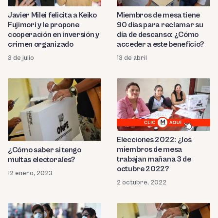
Javier Milei felicita a Keiko
Miembros de mesa tiene
Fujimori y le propone
90 días para reclamar su
cooperación en inversión y
día de descanso: ¿Cómo
crimen organizado
acceder a este beneficio?
3 de julio
13 de abril
Elecciones 2022: ¿los
miembros de mesa
¿Cómo saber si tengo
trabajan mañana 3 de
multas electorales?
octubre 2022?
12 enero, 2023
2 octubre, 2022